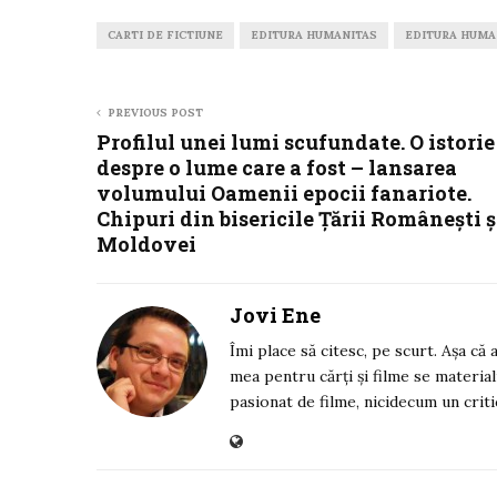
CARTI DE FICTIUNE
EDITURA HUMANITAS
EDITURA HUMA
PREVIOUS POST
Profilul unei lumi scufundate. O istorie
despre o lume care a fost – lansarea
volumului Oamenii epocii fanariote.
Chipuri din bisericile Țării Românești ș
Moldovei
Jovi Ene
Îmi place să citesc, pe scurt. Așa că
mea pentru cărți și filme se material
pasionat de filme, nicidecum un criti