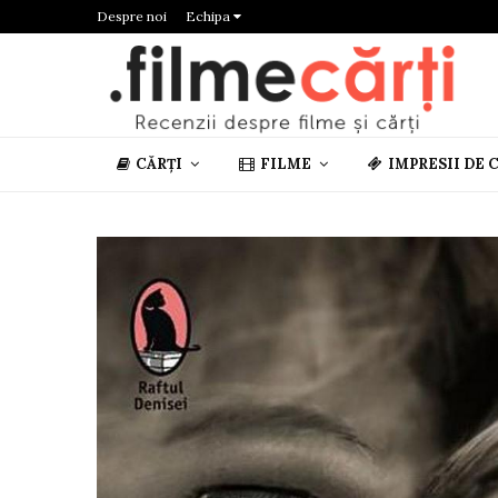
Despre noi
Echipa
CĂRȚI
FILME
IMPRESII DE 