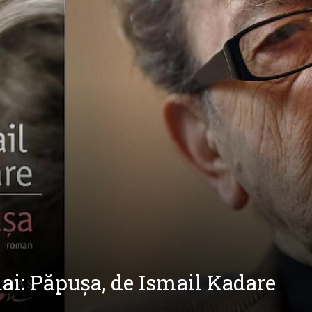
i: Păpușa, de Ismail Kadare