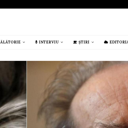
CĂLĂTORIE
INTERVIU
ȘTIRI
EDITORI