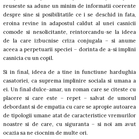
reuseste sa adune un minim de informatii coerente
despre sine si posibilitatile ce i se deschid in fata,
eroina revine in adapostul caldut al unei casnicii
comode si nesolicitante, reintorcandu-se la ideea
de la care izbucnise criza conjugala – si anume
aceea a perpetuarii speciei – dorinta de a-si implini
casnicia cu un copil.
Si in final, ideea de a tine in functiune hardughia
casatoriei, ca suprema implinire sociala si umana a
ei. Un final dulce-amar, un roman care se citeste cu
placere si care este – repet – salvat de umorul
debordant si de empatia cu care se apropie autoarea
de tipologii umane atat de caracteristice vremurilor
noastre si de care, cu siguranta – si noi am avut
ocazia sa ne ciocnim de multe ori.