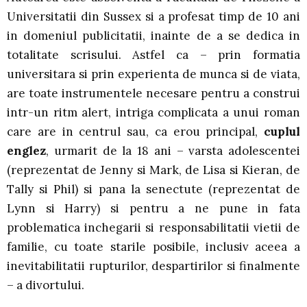
Universitatii din Sussex si a profesat timp de 10 ani
in domeniul publicitatii, inainte de a se dedica in
totalitate scrisului. Astfel ca – prin formatia
universitara si prin experienta de munca si de viata,
are toate instrumentele necesare pentru a construi
intr-un ritm alert, intriga complicata a unui roman
care are in centrul sau, ca erou principal,
cuplul
englez
, urmarit de la 18 ani – varsta adolescentei
(reprezentat de Jenny si Mark, de Lisa si Kieran, de
Tally si Phil) si pana la senectute (reprezentat de
Lynn si Harry) si pentru a ne pune in fata
problematica inchegarii si responsabilitatii vietii de
familie, cu toate starile posibile, inclusiv aceea a
inevitabilitatii rupturilor, despartirilor si finalmente
– a divortului.