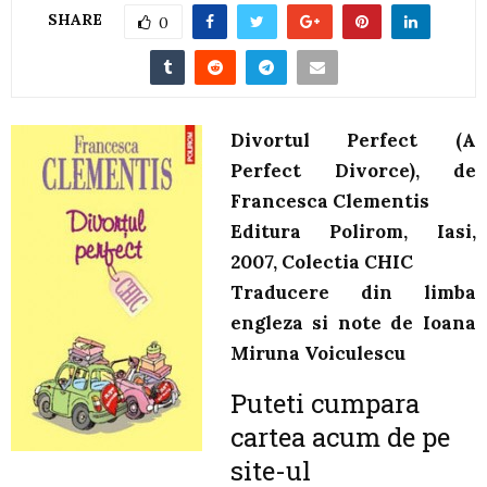
SHARE
0
Divortul Perfect (A
Perfect Divorce), de
Francesca Clementis
Editura Polirom, Iasi,
2007, Colectia CHIC
Traducere din limba
engleza si note de Ioana
Miruna Voiculescu
Puteti cumpara
cartea acum de pe
site-ul