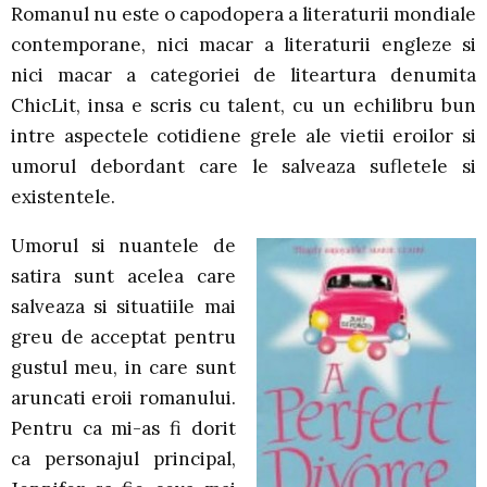
Romanul nu este o capodopera a literaturii mondiale
contemporane, nici macar a literaturii engleze si
nici macar a categoriei de liteartura denumita
ChicLit, insa e scris cu talent, cu un echilibru bun
intre aspectele cotidiene grele ale vietii eroilor si
umorul debordant care le salveaza sufletele si
existentele.
Umorul si nuantele de
satira sunt acelea care
salveaza si situatiile mai
greu de acceptat pentru
gustul meu, in care sunt
aruncati eroii romanului.
Pentru ca mi-as fi dorit
ca personajul principal,