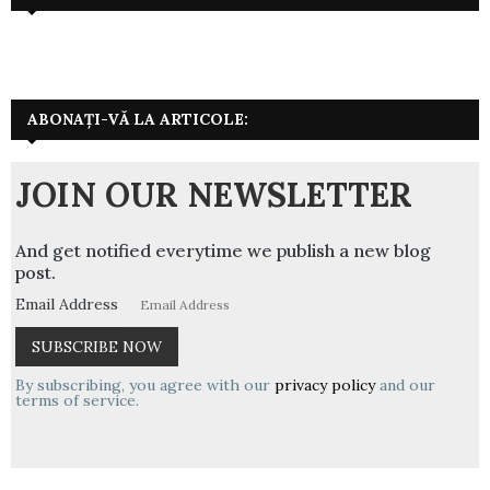
ABONAȚI-VĂ LA ARTICOLE:
JOIN OUR NEWSLETTER
And get notified everytime we publish a new blog
post.
Email Address
By subscribing, you agree with our
privacy policy
and our
terms of service.