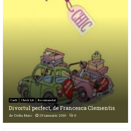
Carti
Chick Lit
Recomandat
Divortul perfect, de Francesca Clementis
de
Delia Marc
29 ianuarie 2010
0