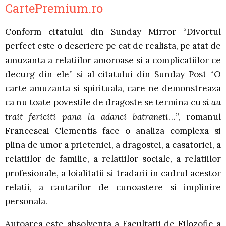
CartePremium.ro
Conform citatului din Sunday Mirror “Divortul
perfect este o descriere pe cat de realista, pe atat de
amuzanta a relatiilor amoroase si a complicatiilor ce
decurg din ele” si al citatului din Sunday Post “O
carte amuzanta si spirituala, care ne demonstreaza
ca nu toate povestile de dragoste se termina cu
si au
trait fericiti pana la adanci batraneti
…”, romanul
Francescai Clementis face o analiza complexa si
plina de umor a prieteniei, a dragostei, a casatoriei, a
relatiilor de familie, a relatiilor sociale, a relatiilor
profesionale, a loialitatii si tradarii in cadrul acestor
relatii, a cautarilor de cunoastere si implinire
personala.
Autoarea este absolventa a Facultatii de Filozofie a