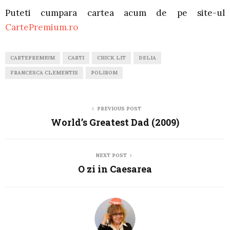
Puteti cumpara cartea acum de pe site-ul
CartePremium.ro
CARTEPREMIUM
CARTI
CHICK LIT
DELIA
FRANCESCA CLEMENTIS
POLIROM
PREVIOUS POST
World’s Greatest Dad (2009)
NEXT POST
O zi in Caesarea