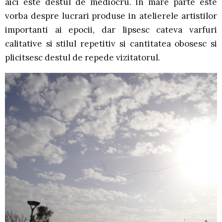
aici este destul de mediocru. In mare parte este
vorba despre lucrari produse in atelierele artistilor
importanti ai epocii, dar lipsesc cateva varfuri
calitative si stilul repetitiv si cantitatea obosesc si
plicitsesc destul de repede vizitatorul.