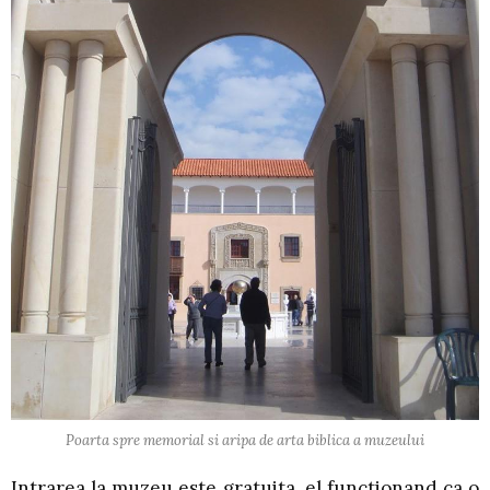
Poarta spre memorial si aripa de arta biblica a muzeului
Intrarea la muzeu este gratuita, el functionand ca o