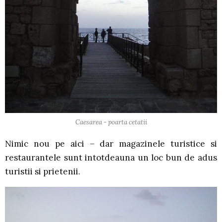
Caesarea - poarta cetatii
Nimic nou pe aici – dar magazinele turistice si
restaurantele sunt intotdeauna un loc bun de adus
turistii si prietenii.