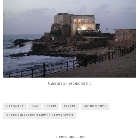
Caesarea - promotoriul
CAESAREA
DAN
EVREI
ISRAEL
MONUMENTE
PEREGRINARI PRIN MUZEE SI EXPOZITII
PREVIOUS POST