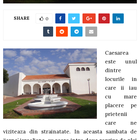
SHARE
0
Caesarea
este unul
dintre
locurile in
care ii iau
cu mare
placere pe
prietenii
care ne
viziteaza din strainatate. In aceasta sambata de