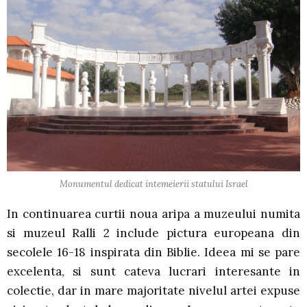
Monumentul dedicat intemeierii statului Israel
In continuarea curtii noua aripa a muzeului numita
si muzeul Ralli 2 include pictura europeana din
secolele 16-18 inspirata din Biblie. Ideea mi se pare
excelenta, si sunt cateva lucrari interesante in
colectie, dar in mare majoritate nivelul artei expuse