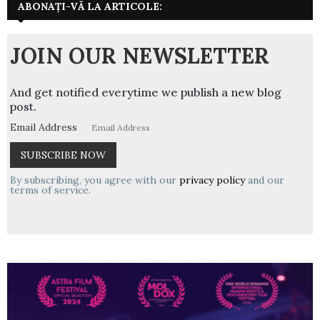
ABONAȚI-VĂ LA ARTICOLE:
JOIN OUR NEWSLETTER
And get notified everytime we publish a new blog
post.
Email Address
By subscribing, you agree with our
privacy policy
and our
terms of service.