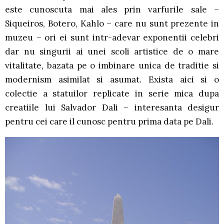
este cunoscuta mai ales prin varfurile sale –
Siqueiros, Botero, Kahlo – care nu sunt prezente in
muzeu – ori ei sunt intr-adevar exponentii celebri
dar nu singurii ai unei scoli artistice de o mare
vitalitate, bazata pe o imbinare unica de traditie si
modernism asimilat si asumat. Exista aici si o
colectie a statuilor replicate in serie mica dupa
creatiile lui Salvador Dali – interesanta desigur
pentru cei care il cunosc pentru prima data pe Dali.