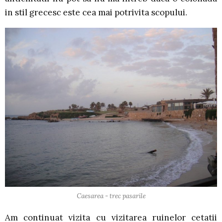
in stil grecesc este cea mai potrivita scopului.
Caesarea - trec pasarile
Am continuat vizita cu vizitarea ruinelor cetatii