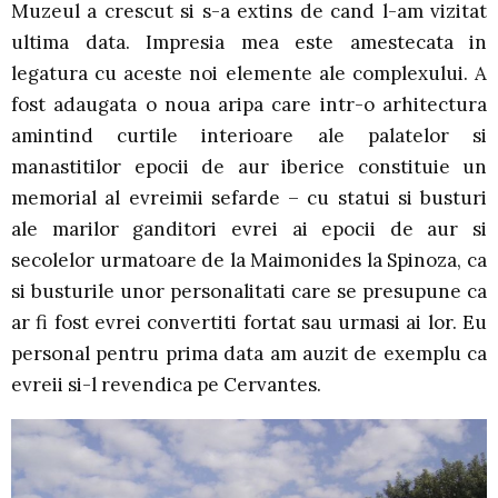
Muzeul a crescut si s-a extins de cand l-am vizitat
ultima data. Impresia mea este amestecata in
legatura cu aceste noi elemente ale complexului. A
fost adaugata o noua aripa care intr-o arhitectura
amintind curtile interioare ale palatelor si
manastitilor epocii de aur iberice constituie un
memorial al evreimii sefarde – cu statui si busturi
ale marilor ganditori evrei ai epocii de aur si
secolelor urmatoare de la Maimonides la Spinoza, ca
si busturile unor personalitati care se presupune ca
ar fi fost evrei convertiti fortat sau urmasi ai lor. Eu
personal pentru prima data am auzit de exemplu ca
evreii si-l revendica pe Cervantes.