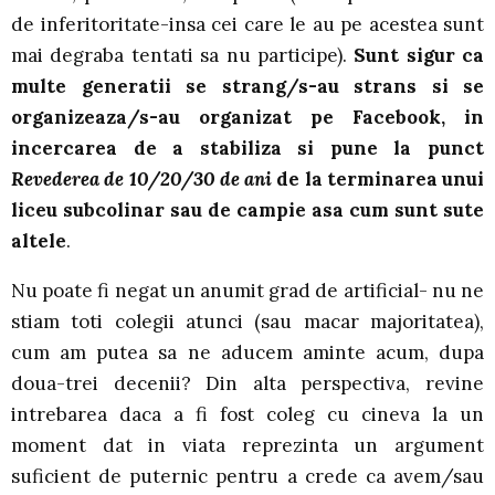
de inferitoritate-insa cei care le au pe acestea sunt
mai degraba tentati sa nu participe).
Sunt sigur ca
multe generatii se strang/s-au strans si se
organizeaza/s-au organizat pe Facebook, in
incercarea de a stabiliza si pune la punct
Revederea de 10/20/30 de ani
de la terminarea unui
liceu subcolinar sau de campie asa cum sunt sute
altele
.
Nu poate fi negat un anumit grad de artificial- nu ne
stiam toti colegii atunci (sau macar majoritatea),
cum am putea sa ne aducem aminte acum, dupa
doua-trei decenii? Din alta perspectiva, revine
intrebarea daca a fi fost coleg cu cineva la un
moment dat in viata reprezinta un argument
suficient de puternic pentru a crede ca avem/sau