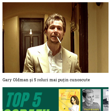
Gary Oldman și 5 roluri mai puțin cunoscute