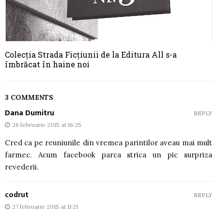
Colecția Strada Ficțiunii de la Editura All s-a
îmbrăcat în haine noi
3 COMMENTS
Dana Dumitru
REPLY
26 februarie 2015 at 16:25
Cred ca pe reuniunile din vremea parintilor aveau mai mult
farmec. Acum facebook parca strica un pic surpriza
revederii.
codrut
REPLY
27 februarie 2015 at 11:21