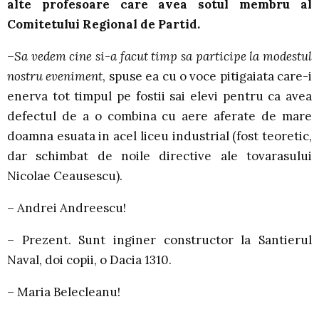
alte profesoare care avea sotul membru al
Comitetului Regional de Partid.
–
Sa vedem cine si-a facut timp sa participe la modestul
nostru eveniment
, spuse ea cu o voce pitigaiata care-i
enerva tot timpul pe fostii sai elevi pentru ca avea
defectul de a o combina cu aere aferate de mare
doamna esuata in acel liceu industrial (fost teoretic,
dar schimbat de noile directive ale tovarasului
Nicolae Ceausescu).
– Andrei Andreescu!
– Prezent. Sunt inginer constructor la Santierul
Naval, doi copii, o Dacia 1310.
– Maria Belecleanu!