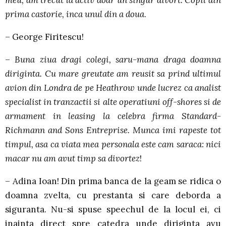
prima castorie, inca unul din a doua
.
– George Firitescu!
–
Buna ziua dragi colegi, saru-mana draga doamna
diriginta. Cu mare greutate am reusit sa prind ultimul
avion din Londra de pe Heathrow unde lucrez ca analist
specialist in tranzactii si alte operatiuni off-shores si de
armament in leasing la celebra firma Standard-
Richmann and Sons Entreprise. Munca imi rapeste tot
timpul, asa ca viata mea personala este cam saraca: nici
macar nu am avut timp sa divortez
!
– Adina Ioan! Din prima banca de la geam se ridica o
doamna zvelta, cu prestanta si care deborda a
siguranta. Nu-si spuse speechul de la locul ei, ci
inainta direct spre catedra unde diriginta avu