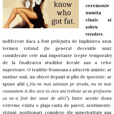
ceremonie
numita
clasic si
sobru
revedere
,
indiferent daca a fost prilejuita de implinirea unui
termen rotund (in general deceniile sunt
considerate cele mai importante trepte temporale)
de la finalizarea studiilor liceale sau a celor
superioare. O traditie frumoasa a aducerii aminte, ar
sustine unii, un obicei depasit si plin de ipocrizie, ar
spune altii (
„Nu ne mai salutam pe strada, nu ne mai
cunoastem si din zece in zece ani trebuie sa ne prefacem
ca ne-a fost dor unor de altii”
). Intre aceste doua
extreme exista o plaja vasta de pareri, sentimente,
viziuni, pozitionari, complexe (de superioritate sau