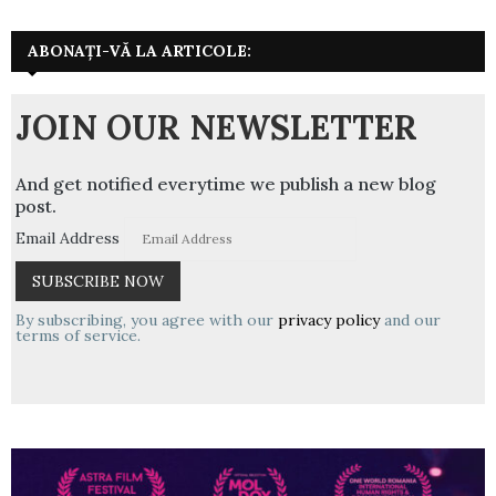
ABONAȚI-VĂ LA ARTICOLE:
JOIN OUR NEWSLETTER
And get notified everytime we publish a new blog
post.
Email Address
By subscribing, you agree with our
privacy policy
and our
terms of service.