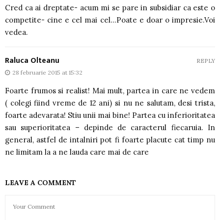
Cred ca ai dreptate- acum mi se pare in subsidiar ca este o
competite- cine e cel mai cel…Poate e doar o impresie.Voi
vedea.
Raluca Olteanu
REPLY
28 februarie 2015 at 15:32
Foarte frumos si realist! Mai mult, partea in care ne vedem
( colegi fiind vreme de 12 ani) si nu ne salutam, desi trista,
foarte adevarata! Stiu unii mai bine! Partea cu inferioritatea
sau superioritatea – depinde de caracterul fiecaruia. In
general, astfel de intalniri pot fi foarte placute cat timp nu
ne limitam la a ne lauda care mai de care
LEAVE A COMMENT