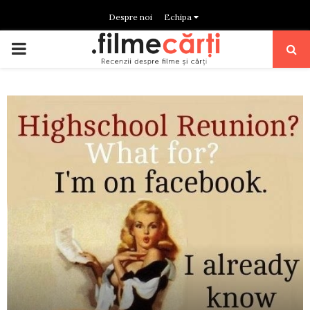
Despre noi
Echipa
PRIMARY
MENU