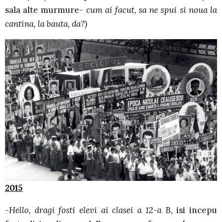
sala alte murmure-
cum ai facut, sa ne spui si noua la
cantina, la bauta, da?)
2015
-Hello, dragi fosti elevi ai clasei a 12-a B,
isi incepu