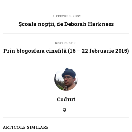
PREVIOUS POST
Școala nopții, de Deborah Harkness
NEXT POST
Prin blogosfera cinefilă (16 – 22 februarie 2015)
Codrut
ARTICOLE SIMILARE