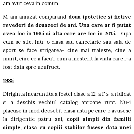
am avut ceva in comun.
M-am amuzat comparand
doua ipotetice si fictive
revederi de douazeci de ani. Una care ar fi putut
avea loc in 1985 si alta care are loc in 2015.
Dupa
cum se stie, intr-o clasa sau cancelarie sau sala de
sport se face strigarea- cine mai traieste, cine a
murit, cine ce a facut, cum a mesterit la viata care i-a
fost data spre uzufruct.
1985
Diriginta incaruntita a fostei clase a 12-a F s-a ridicat
si a deschis vechiul catalog aproape rupt. Nu-i
placuse in mod deosebit clasa asta pe care o avusese
la dirigentie patru ani,
copii simpli din familii
simple, clasa cu copiii stabilor fusese data unei