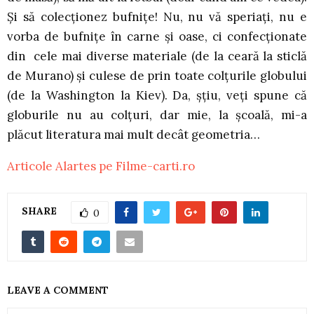
Şi să colecţionez bufniţe! Nu, nu vă speriaţi, nu e
vorba de bufniţe în carne şi oase, ci confecţionate
din cele mai diverse materiale (de la ceară la sticlă
de Murano) şi culese de prin toate colţurile globului
(de la Washington la Kiev). Da, şţiu, veţi spune că
globurile nu au colţuri, dar mie, la şcoală, mi-a
plăcut literatura mai mult decât geometria…
Articole Alartes pe Filme-carti.ro
SHARE
0
LEAVE A COMMENT