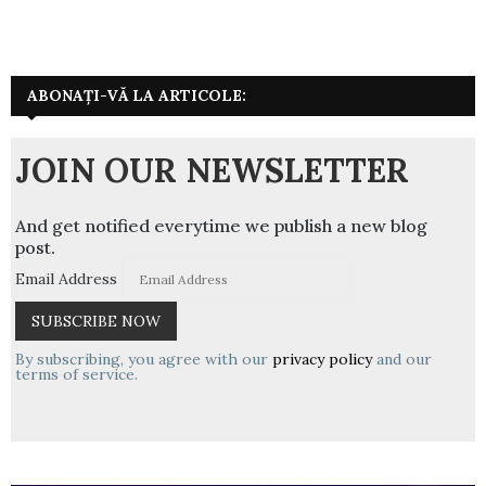
ABONAȚI-VĂ LA ARTICOLE:
JOIN OUR NEWSLETTER
And get notified everytime we publish a new blog
post.
Email Address
By subscribing, you agree with our
privacy policy
and our
terms of service.