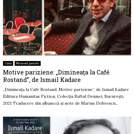
Carti
Memorii jurnale
Motive pariziene: „Dimineața la Café
Rostand”, de Ismail Kadare
„Dimineața la Café Rostand. Motive pariziene”, de Ismail Kadare
Editura Humanitas Fiction, Colecția Raftul Denisei, București,
2021 Traducere din albaneză și note de Marius Dobrescu...