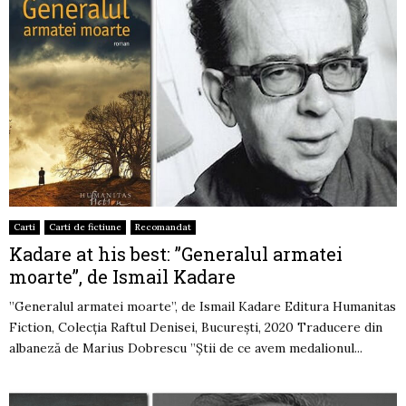
Carti
Carti de fictiune
Recomandat
Kadare at his best: ”Generalul armatei
moarte”, de Ismail Kadare
”Generalul armatei moarte”, de Ismail Kadare Editura Humanitas
Fiction, Colecția Raftul Denisei, București, 2020 Traducere din
albaneză de Marius Dobrescu ”Știi de ce avem medalionul...