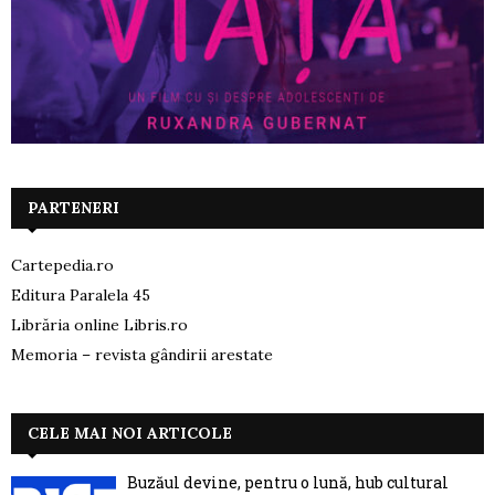
PARTENERI
Cartepedia.ro
Editura Paralela 45
Librăria online Libris.ro
Memoria – revista gândirii arestate
CELE MAI NOI ARTICOLE
Buzăul devine, pentru o lună, hub cultural