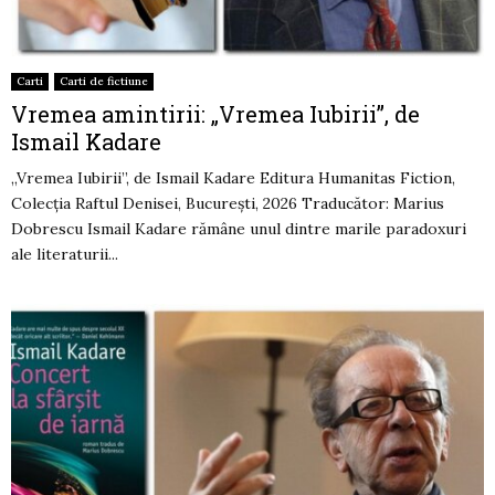
Carti
Carti de fictiune
Vremea amintirii: „Vremea Iubirii”, de
Ismail Kadare
„Vremea Iubirii”, de Ismail Kadare Editura Humanitas Fiction,
Colecția Raftul Denisei, București, 2026 Traducător: Marius
Dobrescu Ismail Kadare rămâne unul dintre marile paradoxuri
ale literaturii...