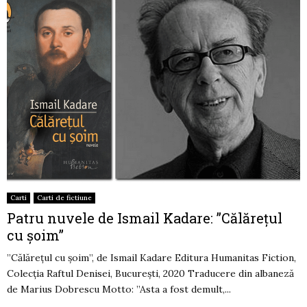
Carti
Carti de fictiune
Patru nuvele de Ismail Kadare: ”Călărețul
cu șoim”
”Călărețul cu șoim”, de Ismail Kadare Editura Humanitas Fiction,
Colecția Raftul Denisei, București, 2020 Traducere din albaneză
de Marius Dobrescu Motto: ”Asta a fost demult,...