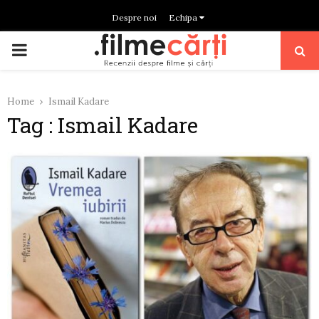
Despre noi
Echipa
PRIMARY
MENU
Home
Ismail Kadare
Tag : Ismail Kadare