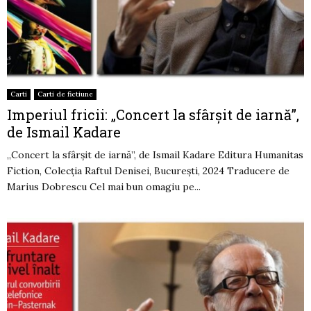
Carti
Carti de fictiune
Imperiul fricii: „Concert la sfârșit de iarnă”,
de Ismail Kadare
„Concert la sfârșit de iarnă”, de Ismail Kadare Editura Humanitas
Fiction, Colecția Raftul Denisei, București, 2024 Traducere de
Marius Dobrescu Cel mai bun omagiu pe...