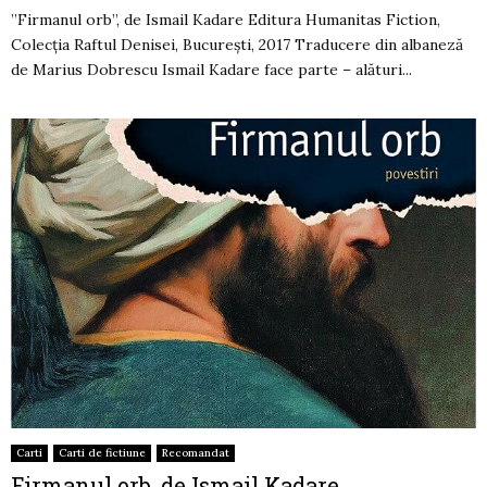
”Firmanul orb”, de Ismail Kadare Editura Humanitas Fiction,
Colecția Raftul Denisei, București, 2017 Traducere din albaneză
de Marius Dobrescu Ismail Kadare face parte – alături...
Carti
Carti de fictiune
Recomandat
Firmanul orb, de Ismail Kadare