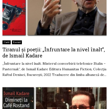
Carti
Eseuri
Tiranul și poeții: „Înfruntare la nivel înalt”,
de Ismail Kadare
„Înfruntare la nivel înalt. Misterul convorbirii telefonice Stalin –
Pasternak”, de Ismail Kadare Editura Humanitas Fiction, Colecția
Raftul Denisei, București, 2022 Traducere din limba albaneză de...