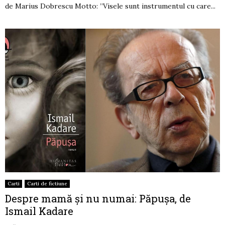
de Marius Dobrescu Motto: ”Visele sunt instrumentul cu care...
Carti
Carti de fictiune
Despre mamă și nu numai: Păpușa, de
Ismail Kadare