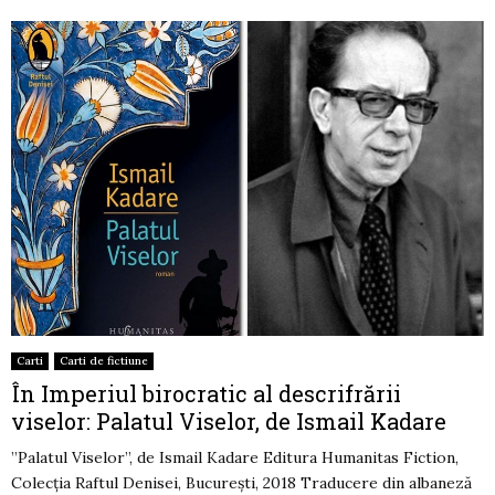
Carti
Carti de fictiune
În Imperiul birocratic al descrifrării
viselor: Palatul Viselor, de Ismail Kadare
”Palatul Viselor”, de Ismail Kadare Editura Humanitas Fiction,
Colecția Raftul Denisei, București, 2018 Traducere din albaneză