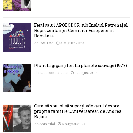
Festivalul APOLODOR, sub Înaltul Patronaj al
Reprezentanței Comisiei Europene în
România
de
Jovi Ene
6 august 2026
Planeta giganților: La planète sauvage (1973)
de
Dan Romascanu
6 august 2026
Cum să spui și să suporți adevărul despre
propria familie: „Aniversarea”, de Andrea
Bajani
de
Ania Vilal
6 august 2026