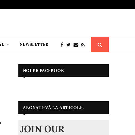
AL
NEWSLETTER
NOI PE FACEBOOK
ABONAȚI-VĂ LA ARTICOLE:
a
JOIN OUR