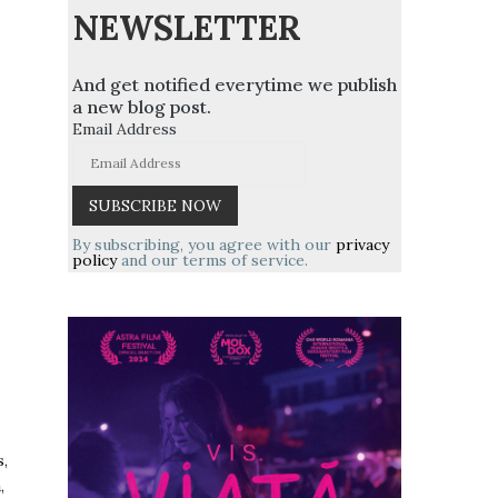
NEWSLETTER
And get notified everytime we publish
a new blog post.
Email Address
By subscribing, you agree with our
privacy
policy
and our terms of service.
s,
,