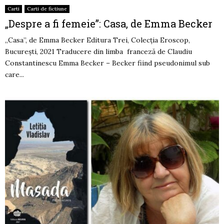
Carti
Carti de fictiune
„Despre a fi femeie”: Casa, de Emma Becker
„Casa”, de Emma Becker Editura Trei, Colecția Eroscop,
București, 2021 Traducere din limba franceză de Claudiu
Constantinescu Emma Becker – Becker fiind pseudonimul sub
care...