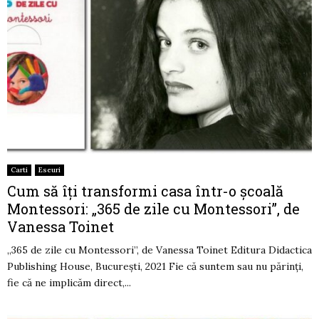
Carti
Eseuri
Cum să îţi transformi casa într-o şcoală
Montessori: „365 de zile cu Montessori”, de
Vanessa Toinet
„365 de zile cu Montessori”, de Vanessa Toinet Editura Didactica
Publishing House, Bucureşti, 2021 Fie că suntem sau nu părinţi,
fie că ne implicăm direct,...