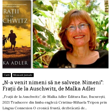
Carti
Memorii jurnale
„N-a venit nimeni să ne salveze. Nimeni”:
Frații de la Auschwitz, de Malka Adler
„Frații de la Auschwitz”, de Malka Adler Editura Rao, București,
2021 Traducere din limba engleză Cristina-Mihaela Tripon prin
Lingua Connexion O cronică frustă, dezbrăcată de...