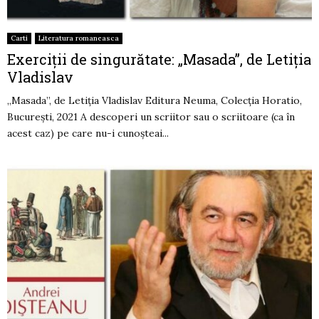
Carti
Literatura romaneasca
Exerciții de singurătate: „Masada”, de Letiția
Vladislav
„Masada”, de Letiția Vladislav Editura Neuma, Colecția Horatio,
București, 2021 A descoperi un scriitor sau o scriitoare (ca în
acest caz) pe care nu-i cunoșteai...