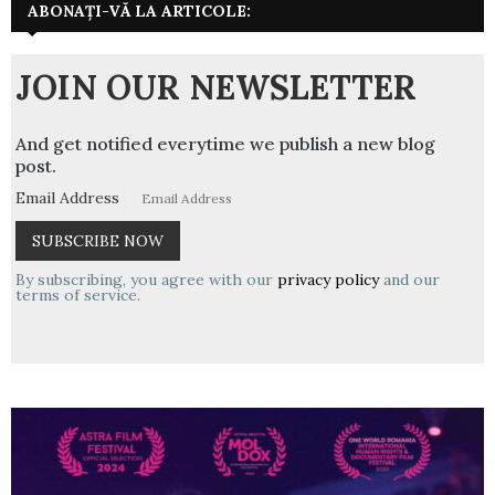
ABONAȚI-VĂ LA ARTICOLE:
JOIN OUR NEWSLETTER
And get notified everytime we publish a new blog
post.
Email Address
By subscribing, you agree with our
privacy policy
and our
terms of service.