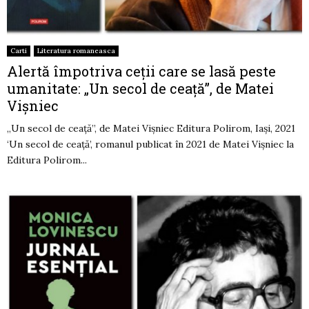
Carti
Literatura romaneasca
Alertă împotriva ceții care se lasă peste
umanitate: „Un secol de ceață”, de Matei
Vișniec
„Un secol de ceață”, de Matei Vișniec Editura Polirom, Iași, 2021
‘Un secol de ceață’, romanul publicat în 2021 de Matei Vișniec la
Editura Polirom...