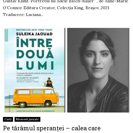
Gustav Klimt. Portretul lui Adele Bloch-Bauer” , de Anne-Marie
O’Connor Editura Creator, Colecția King, Brașov, 2021
Traducere: Luciana...
Carti
Memorii jurnale
Pe tărâmul speranţei – calea care