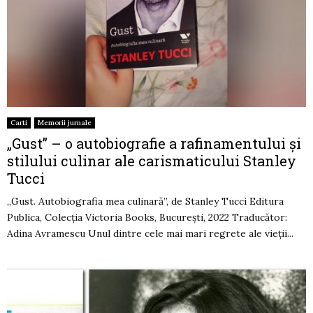
Carti
Memorii jurnale
„Gust” – o autobiografie a rafinamentului și
stilului culinar ale carismaticului Stanley
Tucci
„Gust. Autobiografia mea culinară”, de Stanley Tucci Editura
Publica, Colecția Victoria Books, București, 2022 Traducător:
Adina Avramescu Unul dintre cele mai mari regrete ale vieții...