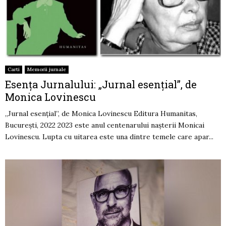
Carti
Memorii jurnale
Esența Jurnalului: „Jurnal esențial”, de
Monica Lovinescu
„Jurnal esențial”, de Monica Lovinescu Editura Humanitas,
București, 2022 2023 este anul centenarului nașterii Monicai
Lovinescu. Lupta cu uitarea este una dintre temele care apar...