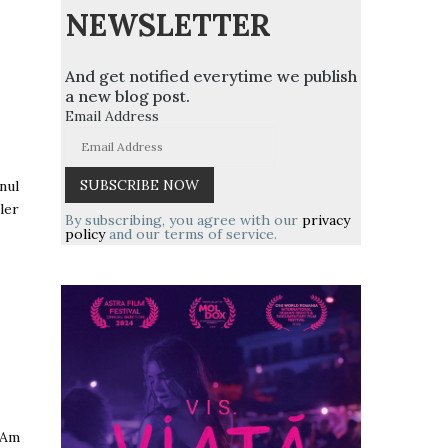
NEWSLETTER
And get notified everytime we publish
a new blog post.
Email Address
nul
ler
By subscribing, you agree with our
privacy
policy
and our terms of service.
 Am