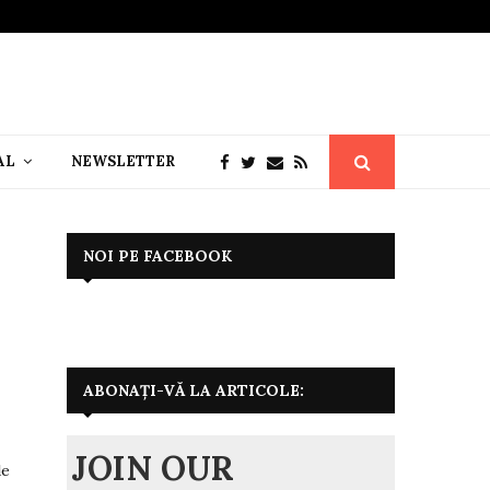
AL
NEWSLETTER
NOI PE FACEBOOK
ABONAȚI-VĂ LA ARTICOLE:
JOIN OUR
de