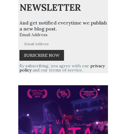
NEWSLETTER
And get notified everytime we publish
a new blog post.
Email Address
By subscribing, you agree with our
privacy
policy
and our terms of service.