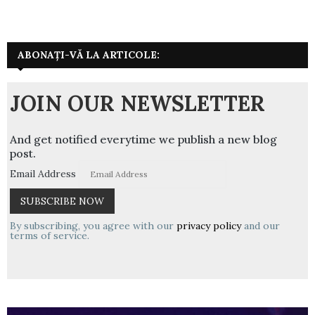
ABONAȚI-VĂ LA ARTICOLE:
JOIN OUR NEWSLETTER
And get notified everytime we publish a new blog
post.
Email Address
By subscribing, you agree with our
privacy policy
and our
terms of service.