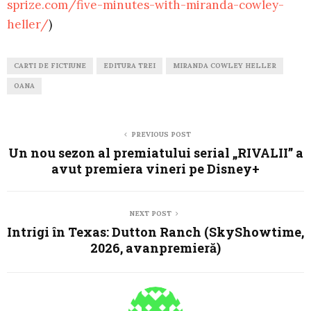
sprize.com/five-minutes-with-miranda-cowley-
heller/
)
CARTI DE FICTIUNE
EDITURA TREI
MIRANDA COWLEY HELLER
OANA
PREVIOUS POST
Un nou sezon al premiatului serial „RIVALII” a
avut premiera vineri pe Disney+
NEXT POST
Intrigi în Texas: Dutton Ranch (SkyShowtime,
2026, avanpremieră)