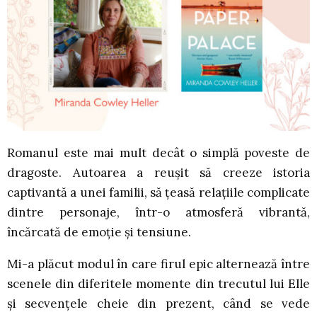
Romanul este mai mult decât o simplă poveste de
dragoste. Autoarea a reușit să creeze istoria
captivantă a unei familii, să țeasă relațiile complicate
dintre personaje, într-o atmosferă vibrantă,
încărcată de emoție și tensiune.
Mi-a plăcut modul în care firul epic alternează între
scenele din diferitele momente din trecutul lui Elle
și secvențele cheie din prezent, când se vede