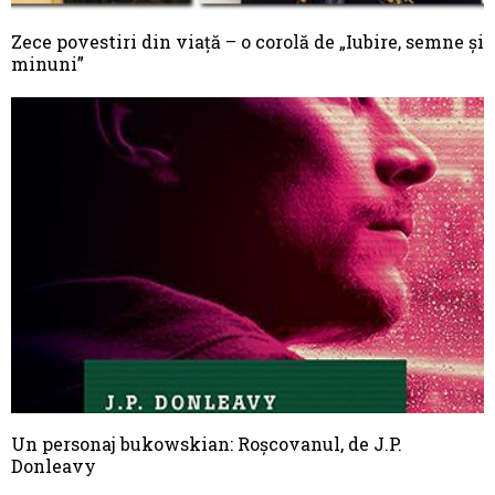
Zece povestiri din viaţă – o corolă de „Iubire, semne şi
minuni”
Un personaj bukowskian: Roșcovanul, de J.P.
Donleavy