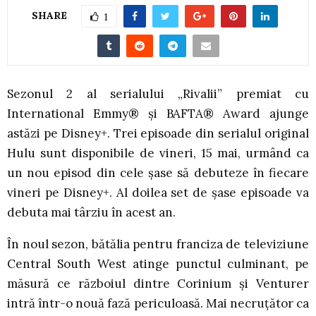
SHARE
1
Sezonul 2 al serialului „Rivalii” premiat cu
International Emmy® și BAFTA® Award ajunge
astăzi pe Disney+. Trei episoade din serialul original
Hulu sunt disponibile de vineri, 15 mai, urmând ca
un nou episod din cele șase să debuteze în fiecare
vineri pe Disney+. Al doilea set de șase episoade va
debuta mai târziu în acest an.
În noul sezon, bătălia pentru franciza de televiziune
Central South West atinge punctul culminant, pe
măsură ce războiul dintre Corinium și Venturer
intră într-o nouă fază periculoasă. Mai necruțător ca