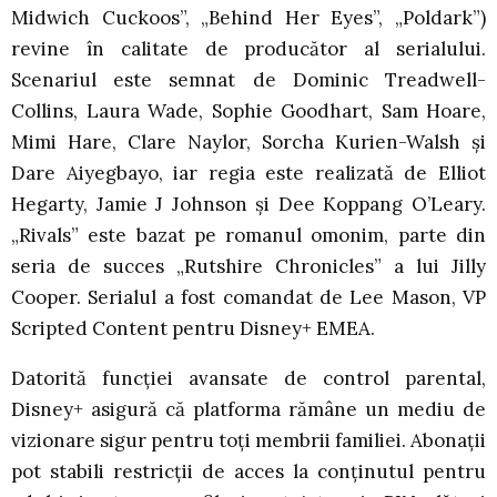
Midwich Cuckoos”, „Behind Her Eyes”, „Poldark”)
revine în calitate de producător al serialului.
Scenariul este semnat de Dominic Treadwell-
Collins, Laura Wade, Sophie Goodhart, Sam Hoare,
Mimi Hare, Clare Naylor, Sorcha Kurien-Walsh și
Dare Aiyegbayo, iar regia este realizată de Elliot
Hegarty, Jamie J Johnson și Dee Koppang O’Leary.
„Rivals” este bazat pe romanul omonim, parte din
seria de succes „Rutshire Chronicles” a lui Jilly
Cooper. Serialul a fost comandat de Lee Mason, VP
Scripted Content pentru Disney+ EMEA.
Datorită funcției avansate de control parental,
Disney+ asigură că platforma rămâne un mediu de
vizionare sigur pentru toți membrii familiei. Abonații
pot stabili restricții de acces la conținutul pentru