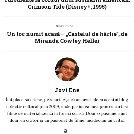
Crimson Tide (Disney+, 1995)
NEXT POST
Un loc numit acasă – „Castelul de hârtie”, de
Miranda Cowley Heller
Jovi Ene
Îmi place să citesc, pe scurt. Așa că am avut ideea acestui blog
colectiv cultural prin 2009, unde pasiunea mea pentru cărți și
filme se materializează în formă scrisă. Doar o pasiune, sunt
doar un cititor și un pasionat de filme, nicidecum un critic.