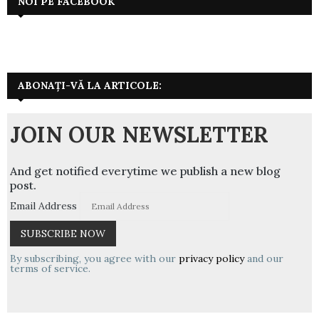
NOI PE FACEBOOK
ABONAȚI-VĂ LA ARTICOLE:
JOIN OUR NEWSLETTER
And get notified everytime we publish a new blog
post.
Email Address
By subscribing, you agree with our
privacy policy
and our
terms of service.