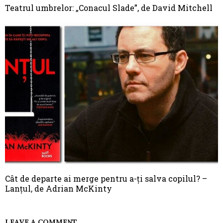
Teatrul umbrelor: „Conacul Slade”, de David Mitchell
Cât de departe ai merge pentru a-ți salva copilul? –
Lanțul, de Adrian McKinty
LEAVE A COMMENT