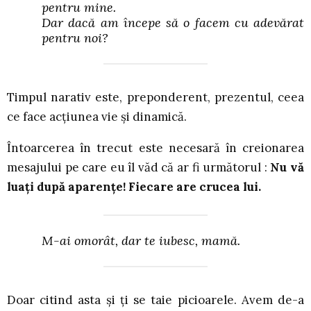
pentru mine.
Dar dacă am începe să o facem cu adevărat
pentru noi?
Timpul narativ este, preponderent, prezentul, ceea
ce face acțiunea vie și dinamică.
Întoarcerea în trecut este necesară în creionarea
mesajului pe care eu îl văd că ar fi următorul :
Nu vă
luați după aparențe! Fiecare are crucea lui.
M-ai omorât, dar te iubesc, mamă.
Doar citind asta și ți se taie picioarele. Avem de-a