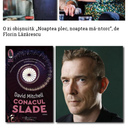
O zi obișnuită: „Noaptea plec, noaptea mă-ntorc”, de
Florin Lăzărescu