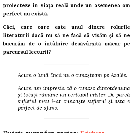
proiecteze în viața reală unde un asemenea om
perfect nu există.
Căci, care oare este unul dintre rolurile
literaturii dacă nu să ne facă să visăm și să ne
bucurăm de o întâlnire desăvârșită măcar pe
parcursul lecturii?
Acum o lună, încă nu o cunoșteam pe Azalée.
Acum am impresia că o cunosc dintotdeauna
și totuși rămâne un veritabil mister. De parcă
sufletul meu i-ar cunoaște sufletul și asta e
perfect de ajuns
.