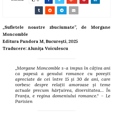
„Sufletele noastre zbuciumate”, de Morgane
Moncomble
Editura Pandora M, București, 2025
Traducere: Alunița Voiculescu
„Morgane Moncomble s-a impus în câțiva ani
ca papesă a genului romance cu povești
apreciate de cei între 15 și 30 de ani, care
vorbesc despre relații amoroase și teme
actuale precum hărțuirea, diversitatea… În
Franța, e regina domeniului romance.“ – Le
Parisien