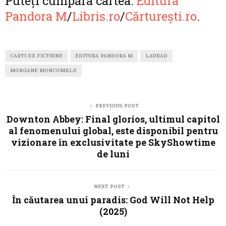
Puteți cumpăra cartea:
Editura
Pandora M
/
Libris.ro
/
Cărturești.ro
.
CARTI DE FICTIUNE
EDITURA PANDORA M
LAURAD
MORGANE MONCOMBLE
PREVIOUS POST
Downton Abbey: Final glorios, ultimul capitol
al fenomenului global, este disponibil pentru
vizionare în exclusivitate pe SkyShowtime
de luni
NEXT POST
În căutarea unui paradis: God Will Not Help
(2025)