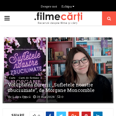
Despre noi
Echipa
PRIMARY
MENU
Carti
Carti de fictiune
Voluptatea durerii: „Sufletele noastre
zbuciumate”, de Morgane Moncomble
de
Laura Dincă
28 mai 2026
0
SHARE
0