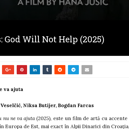
: God Will Not Help (2025)
e va ajuta
Veselčić, Niksa Butijer, Bogdan Farcas
 nu ne va ajuta
(2025), este un film de artă cu accente
în Europa de Est, mai exact în Alpii Dinarici din Croația,