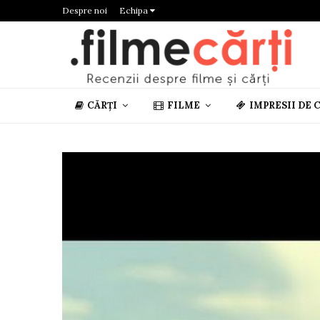
Despre noi
Echipa
CĂRȚI
FILME
IMPRESII DE 