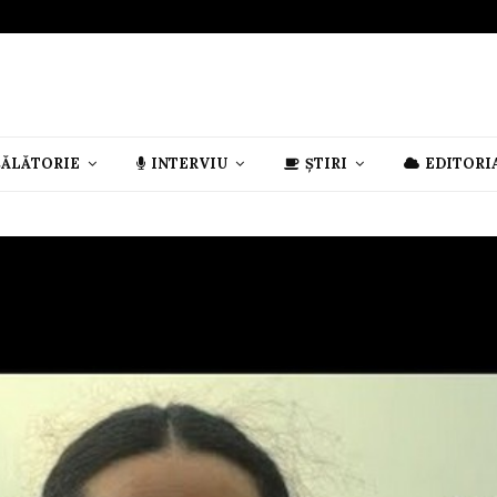
CĂLĂTORIE
INTERVIU
ȘTIRI
EDITORI