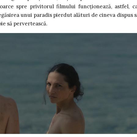
oarce spre privitorul filmului funcționează, astfel, c
găsirea unui paradis pierdut alături de cineva dispus s
voie să pervertească.