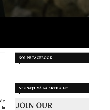
NOI PE FACEBOOK
ABONAȚI-VĂ LA ARTICOLE:
 de
JOIN OUR
 la