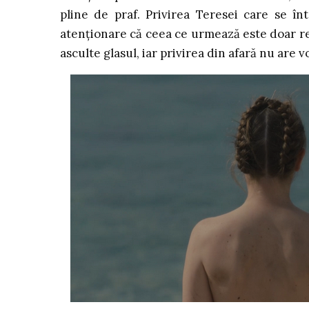
pline de praf. Privirea Teresei care se înt
atenționare că ceea ce urmează este doar re
asculte glasul, iar privirea din afară nu are 