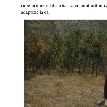
rupe ordinea patriarhală a comunității în c
adapteze la ea.