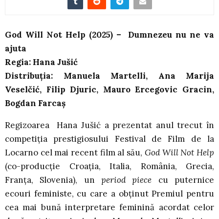
God Will Not Help (2025) – Dumnezeu nu ne va
ajuta
Regia: Hana Jušić
Distribuția: Manuela Martelli, Ana Marija
Veselčić, Filip Djuric, Mauro Ercegovic Gracin,
Bogdan Farcaș
Regizoarea Hana Jušić a prezentat anul trecut în
competiția prestigiosului Festival de Film de la
Locarno cel mai recent film al său,
God Will Not Help
(co-producție Croația, Italia, România, Grecia,
Franța, Slovenia), un
period piece
cu puternice
ecouri feministe, cu care a obținut Premiul pentru
cea mai bună interpretare feminină acordat celor