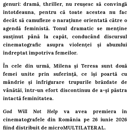
genuri: dramă, thriller, nu reușesc să convingă
întotdeauna, pentru că toate acestea nu fac
decât să camufleze o narațiune orientată către o
agendă feministă. Tonul dramatic se menține
susținut până la capăt, conducând discursul
cinematografic asupra violenței și abuzului
îndreptat împotriva femeilor.
În cele din urmă, Milena și Teresa sunt două
femei unite prin suferință, ce își poartă cu
mândrie și înfrigurare trupurile brăzdate de
vânătăi, într-un efort discontinuu de a-și păstra
intactă feminitatea.
God Will Not Help
va avea premiera în
cinematografele din România pe 26 iunie 2026
fiind distribuit de microMULTILATERAL.