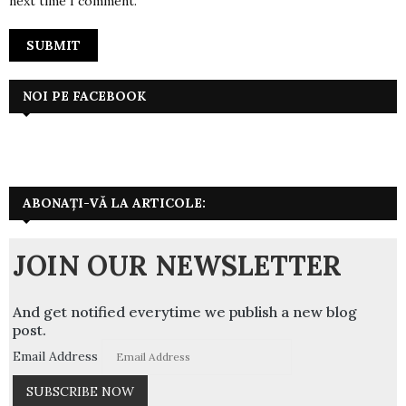
next time I comment.
NOI PE FACEBOOK
ABONAȚI-VĂ LA ARTICOLE:
JOIN OUR NEWSLETTER
And get notified everytime we publish a new blog
post.
Email Address