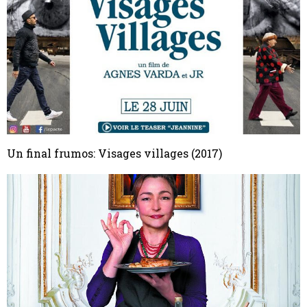
Un final frumos: Visages villages (2017)