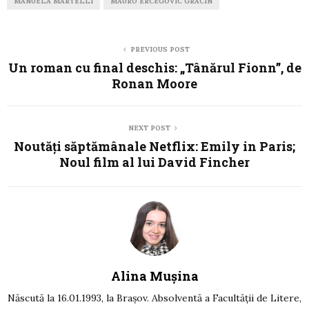
MANUELA MARTELLI
MAURO ERCEGOVIC GRACIN
PREVIOUS POST
Un roman cu final deschis: „Tânărul Fionn”, de
Ronan Moore
NEXT POST
Noutăți săptămânale Netflix: Emily in Paris;
Noul film al lui David Fincher
Alina Mușina
Născută la 16.01.1993, la Braşov. Absolventă a Facultăţii de Litere,