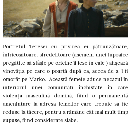
Portretul Teresei cu privirea ei pătrunzătoare,
înfricoșătoare, sfredelitoare (asemeni unei lupoaice
pregătite să sfâșie pe oricine îi iese în cale ) afișează
vinovăția pe care o poartă după ea, aceea de a–l fi
omorât pe Marko. Această femeie aduce necazul în
interiorul unei comunități închistate în care
violența masculină domină, fiind o permanentă
amenințare la adresa femeilor care trebuie să fie
reduse la tăcere, pentru a rămâne cât mai mult timp
supuse, fiind considerate slabe.