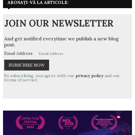
ABONAȚI-VĂ LA ARTICOLE:
JOIN OUR NEWSLETTER
And get notified everytime we publish a new blog
post.
Email Address
By subscribing, you agree with our
privacy policy
and our
terms of service.