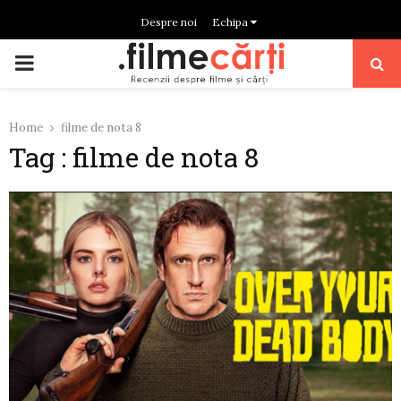
Despre noi
Echipa
PRIMARY
MENU
Home
filme de nota 8
Tag : filme de nota 8