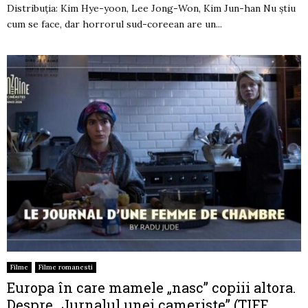
Distribuția: Kim Hye-yoon, Lee Jong-Won, Kim Jun-han Nu știu
cum se face, dar horrorul sud-coreean are un...
Filme
Filme romanesti
Europa în care mamele „nasc” copiii altora.
Despre „Jurnalul unei cameriste” (TIFF,