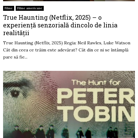
Filme
Filme americane
True Haunting (Netflix, 2025) – o
experiență senzorială dincolo de linia
realității
True Haunting (Netflix, 2025) Regia: Neil Rawles, Luke Watson
Cât din ceea ce trăim este adevărat? Cât din ce ni se întâmplă
pare să fie...