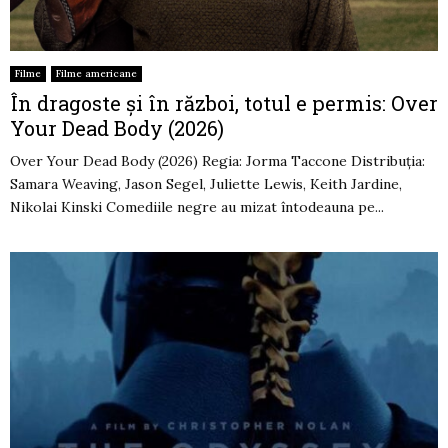
Filme
Filme americane
În dragoste și în război, totul e permis: Over
Your Dead Body (2026)
Over Your Dead Body (2026) Regia: Jorma Taccone Distribuția:
Samara Weaving, Jason Segel, Juliette Lewis, Keith Jardine,
Nikolai Kinski Comediile negre au mizat întodeauna pe...