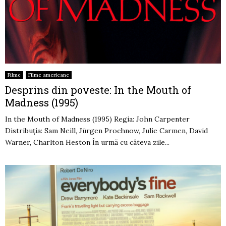
Filme
Filme americane
Desprins din poveste: In the Mouth of
Madness (1995)
In the Mouth of Madness (1995) Regia: John Carpenter
Distribuția: Sam Neill, Jürgen Prochnow, Julie Carmen, David
Warner, Charlton Heston În urmă cu câteva zile...