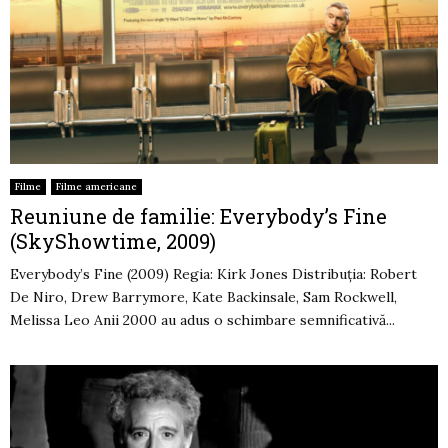
Filme
Filme americane
Reuniune de familie: Everybody’s Fine
(SkyShowtime, 2009)
Everybody’s Fine (2009) Regia: Kirk Jones Distribuția: Robert
De Niro, Drew Barrymore, Kate Backinsale, Sam Rockwell,
Melissa Leo Anii 2000 au adus o schimbare semnificativă...