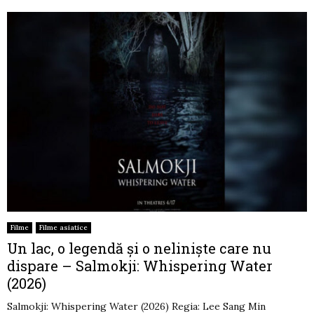
Filme
Filme asiatice
Un lac, o legendă și o neliniște care nu
dispare – Salmokji: Whispering Water
(2026)
Salmokji: Whispering Water (2026) Regia: Lee Sang Min