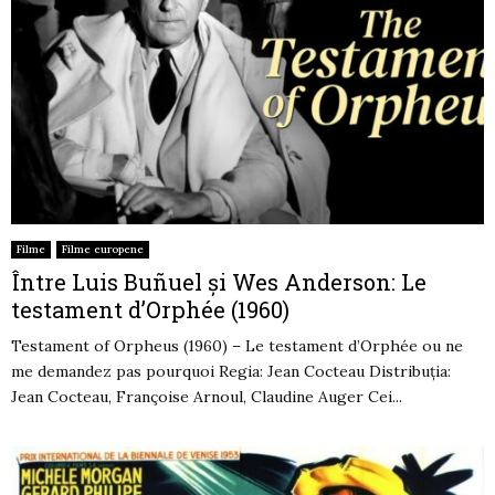
Filme
Filme europene
Între Luis Buñuel și Wes Anderson: Le
testament d’Orphée (1960)
Testament of Orpheus (1960) – Le testament d’Orphée ou ne
me demandez pas pourquoi Regia: Jean Cocteau Distribuția:
Jean Cocteau, Françoise Arnoul, Claudine Auger Cei...