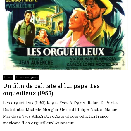
Filme
Filme europene
Un film de calitate al lui papa: Les
orgueilleux (1953)
Les orgueilleux (1953) Regia: Yves Allégret, Rafael E. Portas
Distribuția: Michèle Morgan, Gérard Philipe, Víctor Manuel
Mendoza Yves Allégret, regizorul coproductiei franco-
mexicane ‘Les orgueilleux’ (cunoscut...