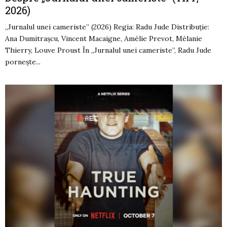
2026)
„Jurnalul unei cameriste” (2026) Regia: Radu Jude Distribuție:
Ana Dumitrașcu, Vincent Macaigne, Amélie Prevot, Mélanie
Thierry, Louve Proust În „Jurnalul unei cameriste”, Radu Jude
pornește...