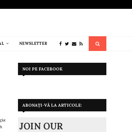
AL
NEWSLETTER
NOI PE FACEBOOK
ABONAȚI-VĂ LA ARTICOLE:
gia:
JOIN OUR
sh