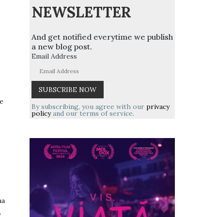
NEWSLETTER
And get notified everytime we publish
a new blog post.
Email Address
re
By subscribing, you agree with our
privacy
policy
and our terms of service.
na
,