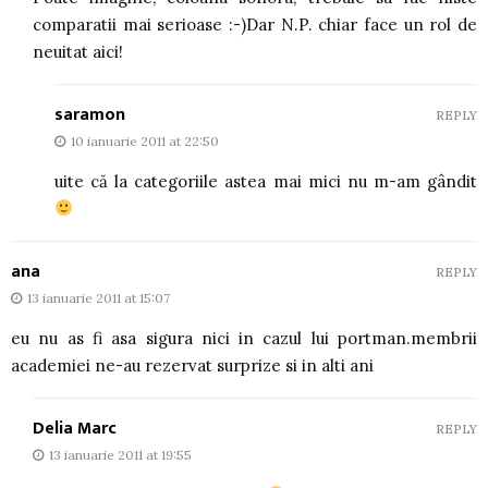
comparatii mai serioase :-)Dar N.P. chiar face un rol de
neuitat aici!
saramon
REPLY
10 ianuarie 2011 at 22:50
uite că la categoriile astea mai mici nu m-am gândit
ana
REPLY
13 ianuarie 2011 at 15:07
eu nu as fi asa sigura nici in cazul lui portman.membrii
academiei ne-au rezervat surprize si in alti ani
Delia Marc
REPLY
13 ianuarie 2011 at 19:55