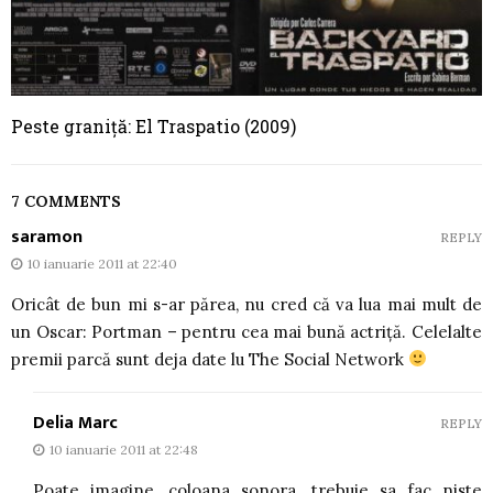
Peste graniță: El Traspatio (2009)
7 COMMENTS
saramon
REPLY
10 ianuarie 2011 at 22:40
Oricât de bun mi s-ar părea, nu cred că va lua mai mult de
un Oscar: Portman – pentru cea mai bună actriță. Celelalte
premii parcă sunt deja date lu The Social Network
Delia Marc
REPLY
10 ianuarie 2011 at 22:48
Poate imagine, coloana sonora, trebuie sa fac niste