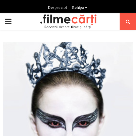
Despre noi
Echipa
PRIMARY
MENU