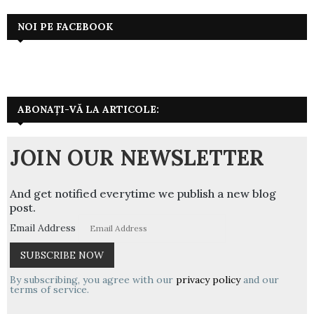
NOI PE FACEBOOK
ABONAȚI-VĂ LA ARTICOLE:
JOIN OUR NEWSLETTER
And get notified everytime we publish a new blog
post.
Email Address
By subscribing, you agree with our
privacy policy
and our
terms of service.