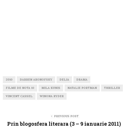
2010
DARREN ARONOFSKY
DELIA
DRAMA
FILME DE NOTA 10
MILA KUNIS
NATALIE PORTMAN
THRILLER
VINCENT CASSEL
WINONA RYDER
PREVIOUS POST
Prin blogosfera literara (3 – 9 ianuarie 2011)