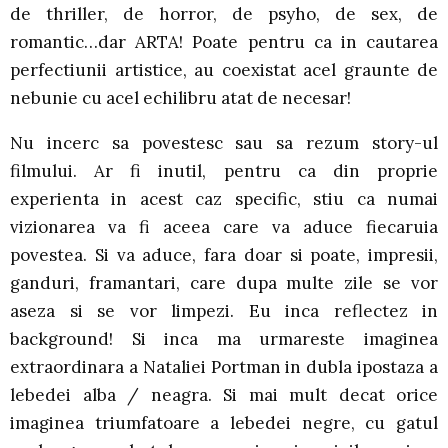
de thriller, de horror, de psyho, de sex, de
romantic…dar ARTA! Poate pentru ca in cautarea
perfectiunii artistice, au coexistat acel graunte de
nebunie cu acel echilibru atat de necesar!
Nu incerc sa povestesc sau sa rezum story-ul
filmului. Ar fi inutil, pentru ca din proprie
experienta in acest caz specific, stiu ca numai
vizionarea va fi aceea care va aduce fiecaruia
povestea. Si va aduce, fara doar si poate, impresii,
ganduri, framantari, care dupa multe zile se vor
aseza si se vor limpezi. Eu inca reflectez in
background! Si inca ma urmareste imaginea
extraordinara a Nataliei Portman in dubla ipostaza a
lebedei alba / neagra. Si mai mult decat orice
imaginea triumfatoare a lebedei negre, cu gatul