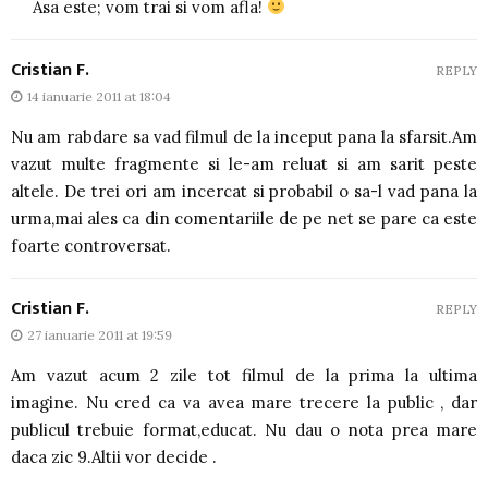
Asa este; vom trai si vom afla!
Cristian F.
REPLY
14 ianuarie 2011 at 18:04
Nu am rabdare sa vad filmul de la inceput pana la sfarsit.Am
vazut multe fragmente si le-am reluat si am sarit peste
altele. De trei ori am incercat si probabil o sa-l vad pana la
urma,mai ales ca din comentariile de pe net se pare ca este
foarte controversat.
Cristian F.
REPLY
27 ianuarie 2011 at 19:59
Am vazut acum 2 zile tot filmul de la prima la ultima
imagine. Nu cred ca va avea mare trecere la public , dar
publicul trebuie format,educat. Nu dau o nota prea mare
daca zic 9.Altii vor decide .