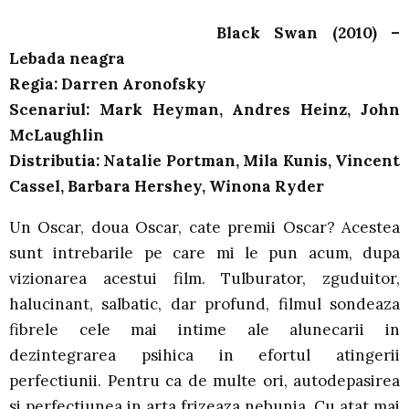
Black Swan (2010) –
Lebada neagra
Regia: Darren Aronofsky
Scenariul: Mark Heyman, Andres Heinz, John
McLaughlin
Distributia: Natalie Portman, Mila Kunis, Vincent
Cassel, Barbara Hershey, Winona Ryder
Un Oscar, doua Oscar, cate premii Oscar? Acestea
sunt intrebarile pe care mi le pun acum, dupa
vizionarea acestui film. Tulburator, zguduitor,
halucinant, salbatic, dar profund, filmul sondeaza
fibrele cele mai intime ale alunecarii in
dezintegrarea psihica in efortul atingerii
perfectiunii. Pentru ca de multe ori, autodepasirea
si perfectiunea in arta frizeaza nebunia. Cu atat mai