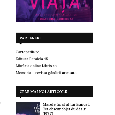
PARTENERI
Cartepedia.ro
Editura Paralela 45
Librăria online Libris.ro
Memoria – revista gândirii arestate
CELE MAI NOI ARTICOLE
,
Marele final al lui Buñuel:
Cet obscur objet du désir
(1977)