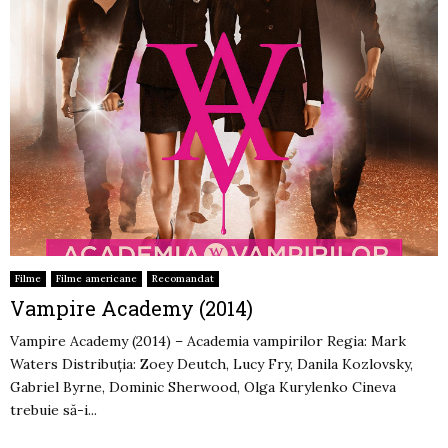
Filme
Filme americane
Recomandat
Vampire Academy (2014)
Vampire Academy (2014) – Academia vampirilor Regia: Mark
Waters Distribuția: Zoey Deutch, Lucy Fry, Danila Kozlovsky,
Gabriel Byrne, Dominic Sherwood, Olga Kurylenko Cineva
trebuie să-i...