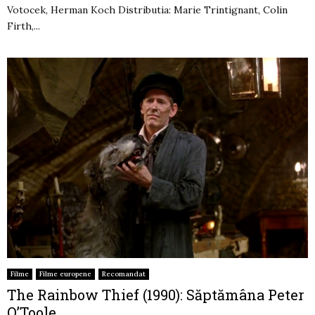
Votocek, Herman Koch Distributia: Marie Trintignant, Colin
Firth,...
Filme
Filme europene
Recomandat
The Rainbow Thief (1990): Săptămâna Peter
O’Toole