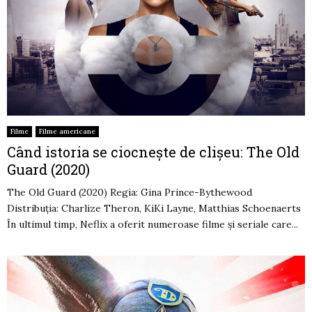
Filme
Filme americane
Când istoria se ciocnește de clișeu: The Old
Guard (2020)
The Old Guard (2020) Regia: Gina Prince-Bythewood
Distribuția: Charlize Theron, KiKi Layne, Matthias Schoenaerts
În ultimul timp, Neflix a oferit numeroase filme și seriale care...