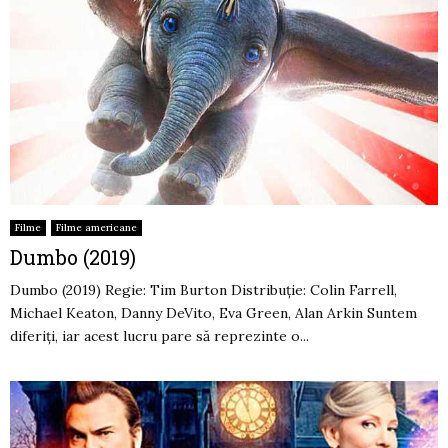
Filme
Filme americane
Dumbo (2019)
Dumbo (2019) Regie: Tim Burton Distribuție: Colin Farrell,
Michael Keaton, Danny DeVito, Eva Green, Alan Arkin Suntem
diferiți, iar acest lucru pare să reprezinte o...