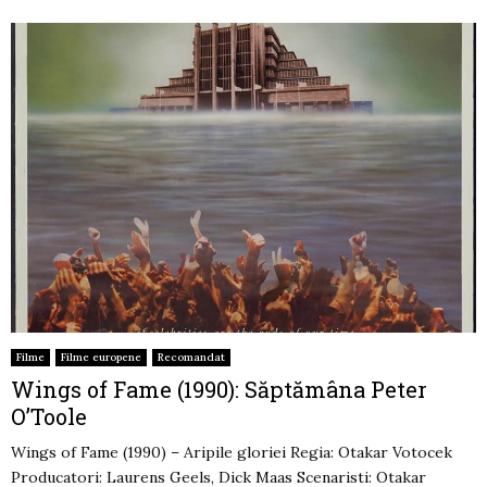
Filme
Filme europene
Recomandat
Wings of Fame (1990): Săptămâna Peter
O’Toole
Wings of Fame (1990) – Aripile gloriei Regia: Otakar Votocek
Producatori: Laurens Geels, Dick Maas Scenaristi: Otakar