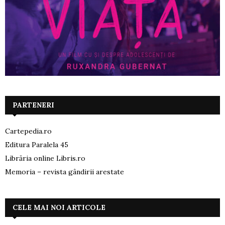
PARTENERI
Cartepedia.ro
Editura Paralela 45
Librăria online Libris.ro
Memoria – revista gândirii arestate
CELE MAI NOI ARTICOLE