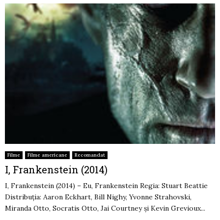
Filme
Filme americane
Recomandat
I, Frankenstein (2014)
I, Frankenstein (2014) – Eu, Frankenstein Regia: Stuart Beattie
Distribuția: Aaron Eckhart, Bill Nighy, Yvonne Strahovski,
Miranda Otto, Socratis Otto, Jai Courtney şi Kevin Grevioux...