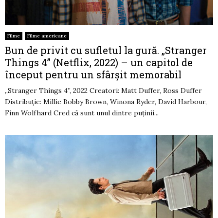
Filme
Filme americane
Bun de privit cu sufletul la gură. „Stranger
Things 4” (Netflix, 2022) – un capitol de
început pentru un sfârșit memorabil
„Stranger Things 4”, 2022 Creatori: Matt Duffer, Ross Duffer
Distribuție: Millie Bobby Brown, Winona Ryder, David Harbour,
Finn Wolfhard Cred că sunt unul dintre puținii...