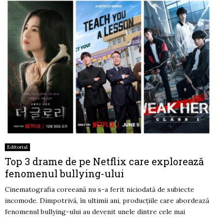
Editorial
Top 3 drame de pe Netflix care explorează
fenomenul bullying-ului
Cinematografia coreeană nu s-a ferit niciodată de subiecte
incomode. Dimpotrivă, în ultimii ani, producțiile care abordează
fenomenul bullying-ului au devenit unele dintre cele mai