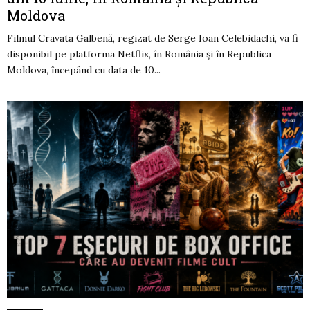
Moldova
Filmul Cravata Galbenă, regizat de Serge Ioan Celebidachi, va fi
disponibil pe platforma Netflix, în România și în Republica
Moldova, începând cu data de 10...