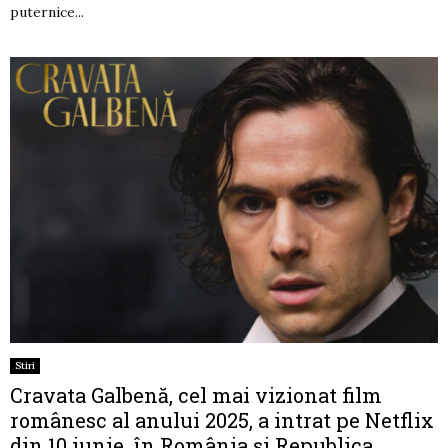
puternice...
Stiri
Cravata Galbenă, cel mai vizionat film
românesc al anului 2025, a intrat pe Netflix
din 10 iunie, în România și Republica