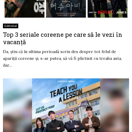
Editorial
Top 3 seriale coreene pe care să le vezi în
vacanță
Da, știu că în ultima perioadă scriu des despre tot felul de
apariții coreene și, s-ar putea, să vă fi plictisit cu treaba asta,
dar...