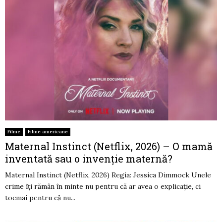
Filme
Filme americane
Maternal Instinct (Netflix, 2026) – O mamă
inventată sau o invenție maternă?
Maternal Instinct (Netflix, 2026) Regia: Jessica Dimmock Unele
crime îți rămân în minte nu pentru că ar avea o explicație, ci
tocmai pentru că nu...