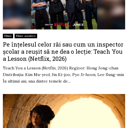
Filme
Filme asiatice
Pe înțelesul celor răi sau cum un inspector
școlar a reușit să ne dea o lecție: Teach You
a Lesson (Netflix, 2026)
Teach You a Lesson (Netflix, 2026) Regizor: Hong Jong-chan
Distribuția: Kim Mu-yeol, Jin Ki-joo, Pyo Ji-hoon, Lee Sung-min
În ultimii ani, una dintre temele de...