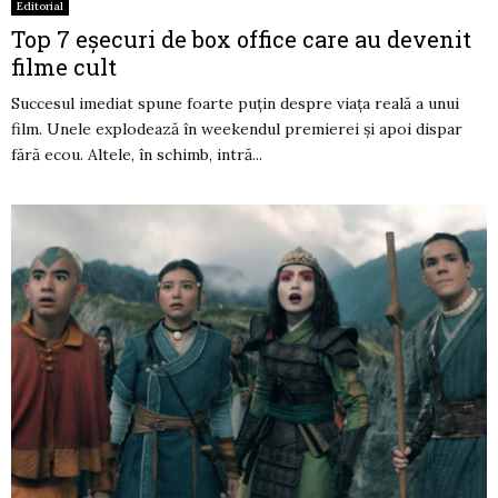
Editorial
Top 7 eșecuri de box office care au devenit
filme cult
Succesul imediat spune foarte puțin despre viața reală a unui
film. Unele explodează în weekendul premierei și apoi dispar
fără ecou. Altele, în schimb, intră...