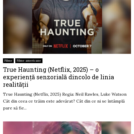
Filme
Filme americane
True Haunting (Netflix, 2025) – o
experiență senzorială dincolo de linia
realității
True Haunting (Netflix, 2025) Regia: Neil Rawles, Luke Watson
Cât din ceea ce trăim este adevărat? Cât din ce ni se întâmplă
pare să fie...