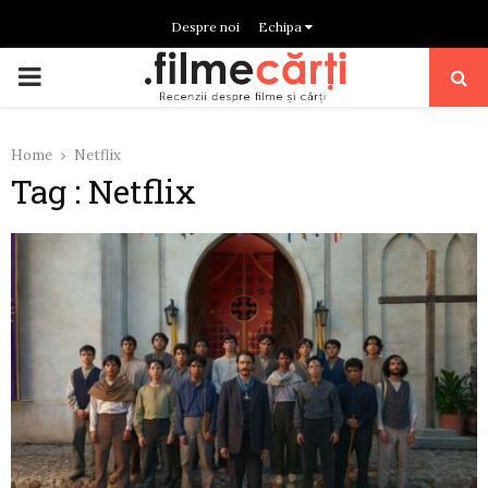
Despre noi
Echipa
PRIMARY
MENU
Home
Netflix
Tag : Netflix