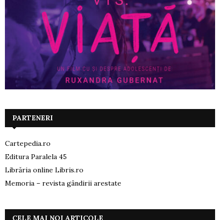
PARTENERI
Cartepedia.ro
Editura Paralela 45
Librăria online Libris.ro
Memoria – revista gândirii arestate
CELE MAI NOI ARTICOLE