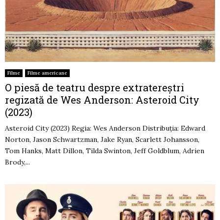
Filme
Filme americane
O piesă de teatru despre extratereștri
regizată de Wes Anderson: Asteroid City
(2023)
Asteroid City (2023) Regia: Wes Anderson Distribuția: Edward
Norton, Jason Schwartzman, Jake Ryan, Scarlett Johansson,
Tom Hanks, Matt Dillon, Tilda Swinton, Jeff Goldblum, Adrien
Brody,...