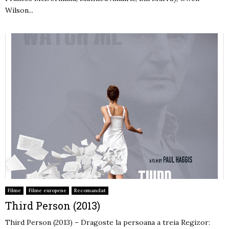
Wilson...
Filme
Filme europene
Recomandat
Third Person (2013)
Third Person (2013) – Dragoste la persoana a treia Regizor: