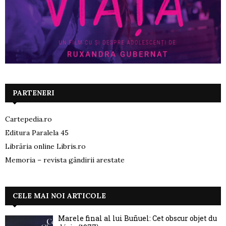
PARTENERI
Cartepedia.ro
Editura Paralela 45
Librăria online Libris.ro
Memoria – revista gândirii arestate
CELE MAI NOI ARTICOLE
Marele final al lui Buñuel: Cet obscur objet du