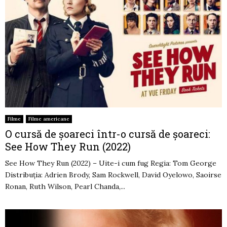
Filme
Filme americane
O cursă de șoareci într-o cursă de șoareci:
See How They Run (2022)
See How They Run (2022) – Uite-i cum fug Regia: Tom George
Distribuția: Adrien Brody, Sam Rockwell, David Oyelowo, Saoirse
Ronan, Ruth Wilson, Pearl Chanda,...