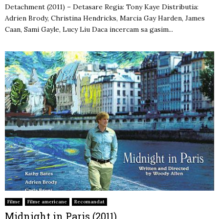
Detachment (2011) – Detasare Regia: Tony Kaye Distributia:
Adrien Brody, Christina Hendricks, Marcia Gay Harden, James
Caan, Sami Gayle, Lucy Liu Daca incercam sa gasim...
Filme
Filme americane
Recomandat
Midnight in Paris (2011)