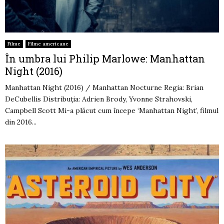
Filme
Filme americane
În umbra lui Philip Marlowe: Manhattan
Night (2016)
Manhattan Night (2016) / Manhattan Nocturne Regia: Brian
DeCubellis Distribuția: Adrien Brody, Yvonne Strahovski,
Campbell Scott Mi-a plăcut cum începe ‘Manhattan Night’, filmul
din 2016...