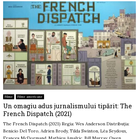
Filme
Filme americane
Un omagiu adus jurnalismului tipărit: The
French Dispatch (2021)
The French Dispatch (2021) Regia: Wes Anderson Distribuția:
Benicio Del Toro, Adrien Brody, Tilda Swinton, Léa Seydoux,
Frances McDormand, Mathieu Amalric, Bill Murray, Owen