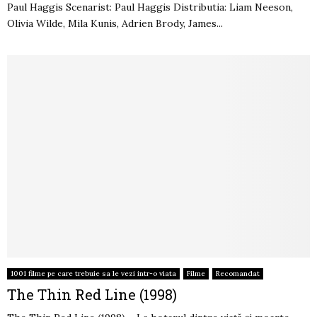
Paul Haggis Scenarist: Paul Haggis Distributia: Liam Neeson,
Olivia Wilde, Mila Kunis, Adrien Brody, James...
1001 filme pe care trebuie sa le vezi intr-o viata
Filme
Recomandat
The Thin Red Line (1998)