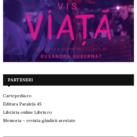
PARTENERI
Cartepedia.ro
Editura Paralela 45
Librăria online Libris.ro
Memoria – revista gândirii arestate