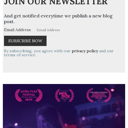
JOIN OUR NEWSLETTER
And get notified everytime we publish a new blog
post.
Email Address
By subscribing, you agree with our
privacy policy
and our
terms of service.