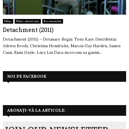
Filme
Filme americane
Recomandat
Detachment (2011)
Detachment (2011) – Detasare Regia: Tony Kaye Distributia:
Adrien Brody, Christina Hendricks, Marcia Gay Harden, James
Caan, Sami Gayle, Lucy Liu Daca incercam sa gasim...
NOI PE FACEBOOK
ABONAȚI-VĂ LA ARTICOLE: