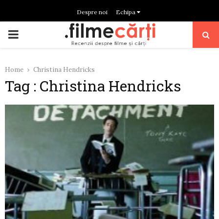
Despre noi
Echipa
PRIMARY
MENU
Home
Christina Hendricks
Tag : Christina Hendricks