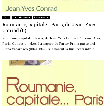
Carti
Carti de istorie
Recomandat
Roumanie, capitale… Paris, de Jean-Yves
Conrad (II)
Roumanie, capitale… Paris, de Jean-Yves Conrad Editions Oxus,
Paris, Collection «Les étrangers de Paris» Prima parte aici.
Elena Vacaresco (1864-1947), s-a nascut la Bucuresti intr-o...