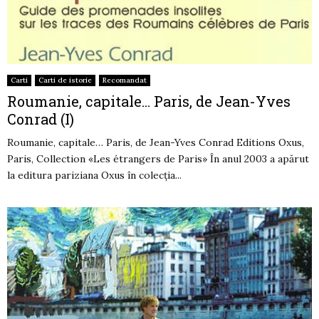
Carti
Carti de istorie
Recomandat
Roumanie, capitale… Paris, de Jean-Yves
Conrad (I)
Roumanie, capitale… Paris, de Jean-Yves Conrad Editions Oxus,
Paris, Collection «Les étrangers de Paris» În anul 2003 a apărut
la editura pariziana Oxus în colecţia...