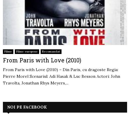
Filme
Filme europene
Recomandat
From Paris with Love (2010)
From Paris with Love (2010) – Din Paris, cu dragoste Regia:
Pierre Morel Scenariul: Adi Hasak & Luc Besson Actori: John
Travolta, Jonathan Rhys Meyers,...
NOI PE FACEBOOK