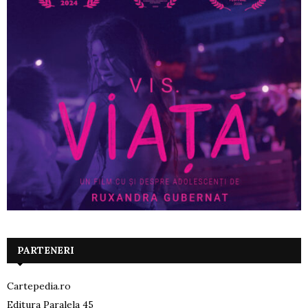
PARTENERI
Cartepedia.ro
Editura Paralela 45