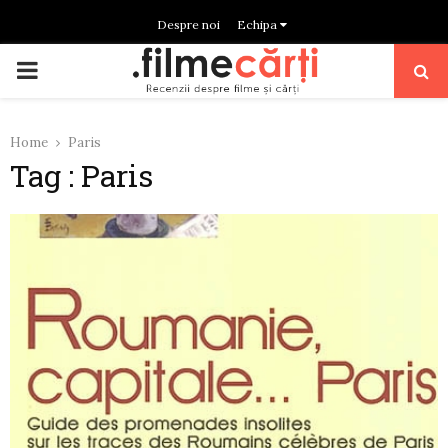
Despre noi
Echipa
PRIMARY
MENU
Home
Paris
Tag : Paris