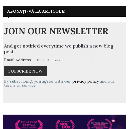
ABONAȚI-VĂ LA ARTICOLE:
JOIN OUR NEWSLETTER
And get notified everytime we publish a new blog
post.
Email Address
By subscribing, you agree with our
privacy policy
and our
terms of service.