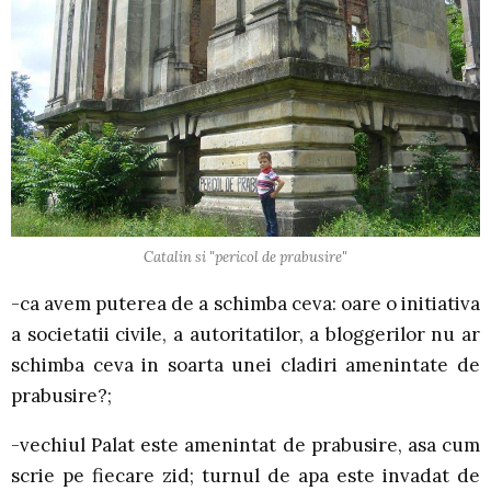
Catalin si "pericol de prabusire"
-ca avem puterea de a schimba ceva: oare o initiativa
a societatii civile, a autoritatilor, a bloggerilor nu ar
schimba ceva in soarta unei cladiri amenintate de
prabusire?;
-vechiul Palat este amenintat de prabusire, asa cum
scrie pe fiecare zid; turnul de apa este invadat de