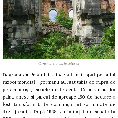
Ce-a mai ramas in interior
Degradarea Palatului a inceput in timpul primului
razboi mondial – germanii au luat tabla de cupru de
pe acoperiş şi sobele de teracotă. Ce a rămas din
palat, anexe si parcul de aproape 150 de hectare a
fost transformat de comunişti într-o unitate de
dresaj canin. După 1965 s-a înfiinţat un sanatoriu