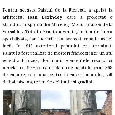
Pentru aceasta Palatul de la Floresti, a apelat la
arhitectul
Ioan Berindey
care a proiectat o
structură inspirată din Marele şi Micul Trianon de la
Versailles. Tot din Franţa a venit şi mâna de lucru
specializată, iar lucrările au avansat repede astfel
încât în 1913 exteriorul palatului era terminat.
Palatul a fost realizat de mesteri francezi intr-un stil
eclectic francez, dominand elementele rococo si
neoclasice. Se zice ca in planurile palatului erau 365
de camere, cate una pentru fiecare zi a anului, sali
de bal, piscina, teren de echitatie si gradini.