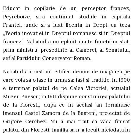
Educat in copilarie de un perceptor francez,
Peyreboive, si-a continuat studiile in capitala
Frantei, unde si-a luat licenta in Drept cu teza
„Teoria inovatiei in Dreptul romanesc si in Dreptul
francez”. Nababul a indeplinit inalte functii in stat:
prim-ministru, presedinte al Camerei, al Senatului,
sef al Partidului Conservator Roman.
Nababul a construit edificii demne de imaginea pe
care voia sa o lase in urma sa: fast si traditie. In 1900
e terminat palatul de pe Calea Victoriei, actualul
Muzeu Enescu; in 1911 dispune construirea palatului
de la Floresti, dupa ce in acelasi an terminase
imensul Castel Zamora de la Busteni, proiectat de
Grigore Cerchez. Nu a mai trait sa vada finisat
palatul din Floresti; familia sa n-a locuit niciodata in