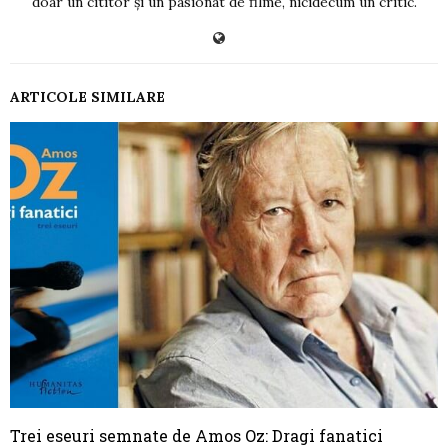
doar un cititor și un pasionat de filme, nicidecum un critic.
ARTICOLE SIMILARE
Trei eseuri semnate de Amos Oz: Dragi fanatici