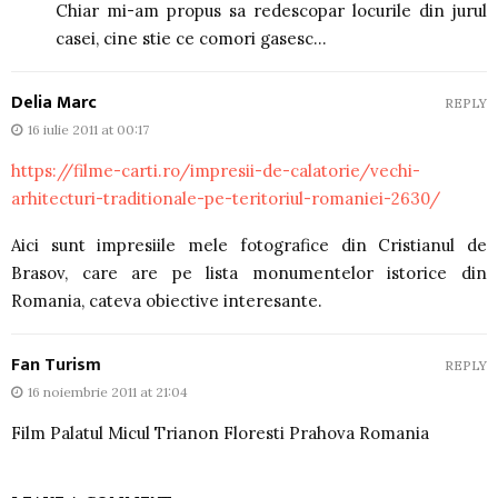
Chiar mi-am propus sa redescopar locurile din jurul
casei, cine stie ce comori gasesc…
Delia Marc
REPLY
16 iulie 2011 at 00:17
https://filme-carti.ro/impresii-de-calatorie/vechi-
arhitecturi-traditionale-pe-teritoriul-romaniei-2630/
Aici sunt impresiile mele fotografice din Cristianul de
Brasov, care are pe lista monumentelor istorice din
Romania, cateva obiective interesante.
Fan Turism
REPLY
16 noiembrie 2011 at 21:04
Film Palatul Micul Trianon Floresti Prahova Romania