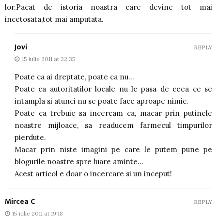
lor.Pacat de istoria noastra care devine tot mai
incetosata,tot mai amputata.
Jovi
REPLY
15 iulie 2011 at 22:35
Poate ca ai dreptate, poate ca nu…
Poate ca autoritatilor locale nu le pasa de ceea ce se
intampla si atunci nu se poate face aproape nimic.
Poate ca trebuie sa incercam ca, macar prin putinele
noastre mijloace, sa readucem farmecul timpurilor
pierdute.
Macar prin niste imagini pe care le putem pune pe
blogurile noastre spre luare aminte…
Acest articol e doar o incercare si un inceput!
Mircea C
REPLY
15 iulie 2011 at 19:18