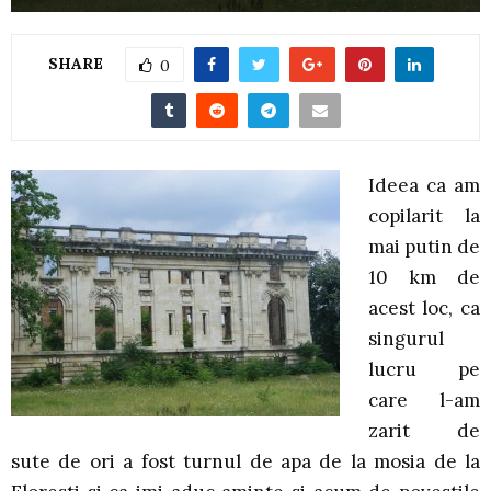
SHARE
0
Ideea ca am
copilarit la
mai putin de
10 km de
acest loc, ca
singurul
lucru pe
care l-am
zarit de
sute de ori a fost turnul de apa de la mosia de la