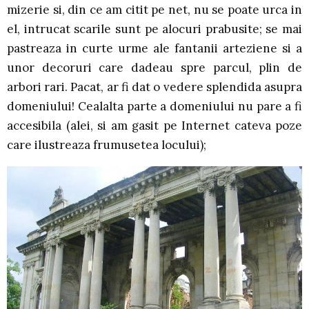
mizerie si, din ce am citit pe net, nu se poate urca in
el, intrucat scarile sunt pe alocuri prabusite; se mai
pastreaza in curte urme ale fantanii arteziene si a
unor decoruri care dadeau spre parcul, plin de
arbori rari. Pacat, ar fi dat o vedere splendida asupra
domeniului! Cealalta parte a domeniului nu pare a fi
accesibila (alei, si am gasit pe Internet cateva poze
care ilustreaza frumusetea locului);