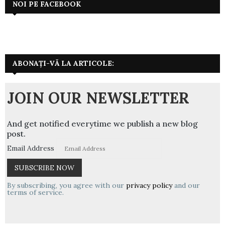
NOI PE FACEBOOK
ABONAȚI-VĂ LA ARTICOLE:
JOIN OUR NEWSLETTER
And get notified everytime we publish a new blog
post.
Email Address
By subscribing, you agree with our
privacy policy
and our
terms of service.