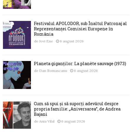
Festivalul APOLODOR, sub Înaltul Patronaj al
Reprezentanței Comisiei Europene în
România
de
Jovi Ene
6 august 2026
Planeta giganților: La planète sauvage (1973)
de
Dan Romascanu
6 august 2026
Cum să spui și să suporți adevărul despre
propria familie: „Aniversarea”, de Andrea
Bajani
de
Ania Vilal
6 august 2026