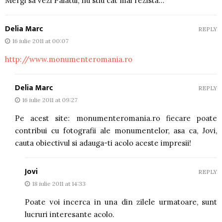
Mergi sa vezi Palatul, nu stiu cat mai rezista…
Delia Marc
REPLY
16 iulie 2011 at 00:07
http://www.monumenteromania.ro
Delia Marc
REPLY
16 iulie 2011 at 09:27
Pe acest site: monumenteromania.ro fiecare poate
contribui cu fotografii ale monumentelor, asa ca, Jovi,
cauta obiectivul si adauga-ti acolo aceste impresii!
Jovi
REPLY
18 iulie 2011 at 14:33
Poate voi incerca in una din zilele urmatoare, sunt
lucruri interesante acolo.