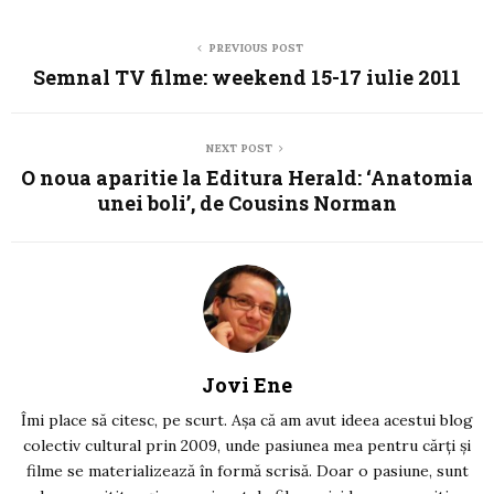
PREVIOUS POST
Semnal TV filme: weekend 15-17 iulie 2011
NEXT POST
O noua aparitie la Editura Herald: ‘Anatomia
unei boli’, de Cousins Norman
Jovi Ene
Îmi place să citesc, pe scurt. Așa că am avut ideea acestui blog
colectiv cultural prin 2009, unde pasiunea mea pentru cărți și
filme se materializează în formă scrisă. Doar o pasiune, sunt