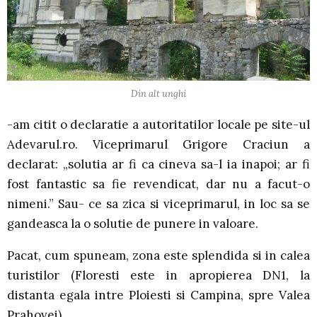
Din alt unghi
-am citit o declaratie a autoritatilor locale pe site-ul
Adevarul.ro. Viceprimarul Grigore Craciun a
declarat: „solutia ar fi ca cineva sa-l ia inapoi; ar fi
fost fantastic sa fie revendicat, dar nu a facut-o
nimeni.” Sau- ce sa zica si viceprimarul, in loc sa se
gandeasca la o solutie de punere in valoare.
Pacat, cum spuneam, zona este splendida si in calea
turistilor (Floresti este in apropierea DN1, la
distanta egala intre Ploiesti si Campina, spre Valea
Prahovei).