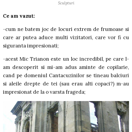
Sculpturi
Ce am vazut:
-cum ne batem joc de locuri extrem de frumoase si
care ar putea aduce multi vizitatori, care vor fi cu
siguranta impresionati;
-acest Mic Trianon este un loc incredibil, pe care l-
am descoperit si mi-am adus aminte de copilarie,
cand pe domeniul Cantacuzinilor se tineau balciuri
si aleile drepte de tei (sau erau alti copaci?) m-au
impresionat de la o varsta frageda;