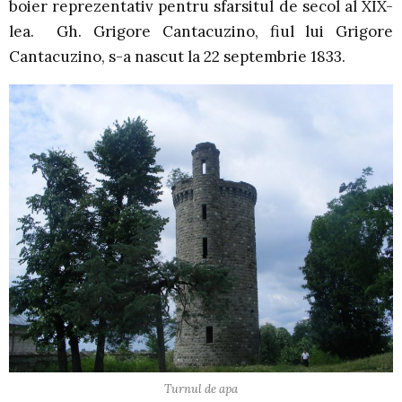
boier reprezentativ pentru sfarsitul de secol al XIX-
lea. Gh. Grigore Cantacuzino, fiul lui Grigore
Cantacuzino, s-a nascut la 22 septembrie 1833.
Turnul de apa