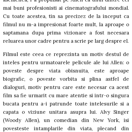
mai buni profesionisti ai cinematografului mondial.
Cu toate acestea, tin sa precizez de la inceput ca
filmul nu m-a impresionat foarte mult, la aproape o
saptamana dupa prima vizionare a fost necesara
reluarea unor cadre pentru a scrie pe larg despre el.
Filmul este ceea ce reprezinta un motiv destul de
inteles pentru urmatoarele pelicule ale lui Allen: o
poveste despre viata obisnuita, este aproape
biografic, o poveste vorbita si plina astfel de
dialoguri, motiv pentru care este necesar ca acest
film sa fie urmarit cu mare atentie si intr-o singura
bucata pentru a-i patrunde toate intelesurile si a
capata o viziune unitara asupra lui. Alvy Singer
(Woody Allen), un comedian din New York, isi
povesteste intamplarile din viata, plecand din