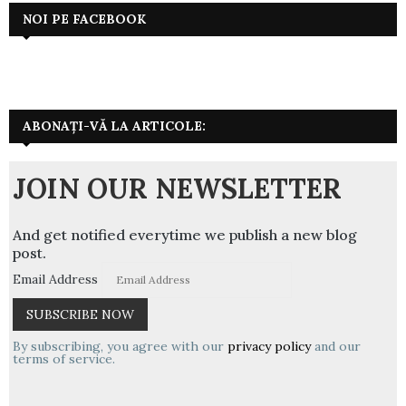
NOI PE FACEBOOK
ABONAȚI-VĂ LA ARTICOLE:
JOIN OUR NEWSLETTER
And get notified everytime we publish a new blog
post.
Email Address
By subscribing, you agree with our
privacy policy
and our
terms of service.