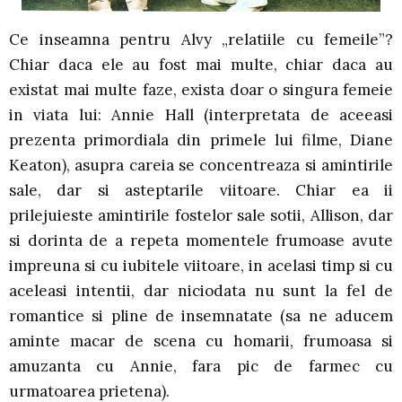
Ce inseamna pentru Alvy „relatiile cu femeile”?
Chiar daca ele au fost mai multe, chiar daca au
existat mai multe faze, exista doar o singura femeie
in viata lui: Annie Hall (interpretata de aceeasi
prezenta primordiala din primele lui filme, Diane
Keaton), asupra careia se concentreaza si amintirile
sale, dar si asteptarile viitoare. Chiar ea ii
prilejuieste amintirile fostelor sale sotii, Allison, dar
si dorinta de a repeta momentele frumoase avute
impreuna si cu iubitele viitoare, in acelasi timp si cu
aceleasi intentii, dar niciodata nu sunt la fel de
romantice si pline de insemnatate (sa ne aducem
aminte macar de scena cu homarii, frumoasa si
amuzanta cu Annie, fara pic de farmec cu
urmatoarea prietena).