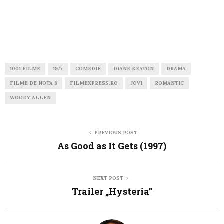
1001 FILME
1977
COMEDIE
DIANE KEATON
DRAMA
FILME DE NOTA 8
FILMEXPRESS.RO
JOVI
ROMANTIC
WOODY ALLEN
PREVIOUS POST
As Good as It Gets (1997)
NEXT POST
Trailer „Hysteria”