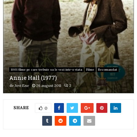
1001 filme pe care trebuie sa le vezi intr-o viata
Filme
Recomandat
Annie Hall (1977)
de
Jovi Ene
26 august 2011
2
SHARE
0