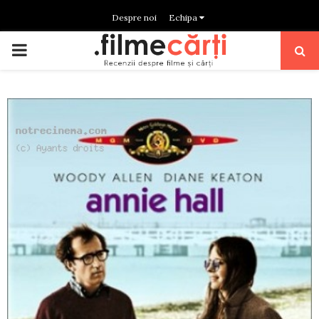
Despre noi
Echipa
PRIMARY
MENU