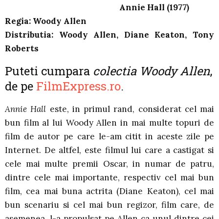
Annie Hall (1977)
Regia: Woody Allen
Distributia: Woody Allen, Diane Keaton, Tony
Roberts
Puteti cumpara
colectia Woody Allen
,
de pe
FilmExpress.ro
.
Annie Hall
este, in primul rand, considerat cel mai
bun film al lui Woody Allen in mai multe topuri de
film de autor pe care le-am citit in aceste zile pe
Internet. De altfel, este filmul lui care a castigat si
cele mai multe premii Oscar, in numar de patru,
dintre cele mai importante, respectiv cel mai bun
film, cea mai buna actrita (Diane Keaton), cel mai
bun scenariu si cel mai bun regizor, film care, de
asemenea, l-a propulsat pe Allen ca unul dintre cei