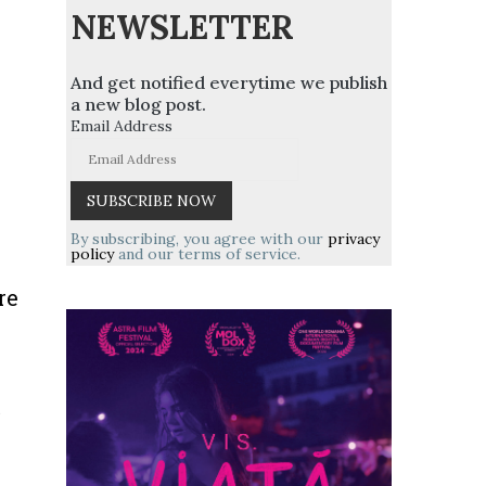
NEWSLETTER
And get notified everytime we publish
a new blog post.
Email Address
By subscribing, you agree with our
privacy
policy
and our terms of service.
re
.