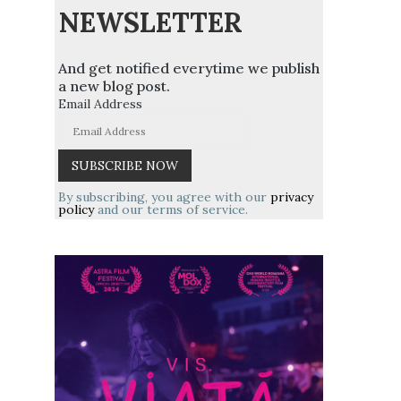
NEWSLETTER
And get notified everytime we publish
a new blog post.
Email Address
By subscribing, you agree with our
privacy
policy
and our terms of service.