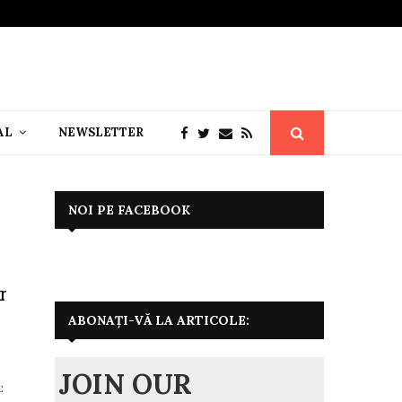
AL
NEWSLETTER
NOI PE FACEBOOK
r
ABONAȚI-VĂ LA ARTICOLE:
JOIN OUR
: