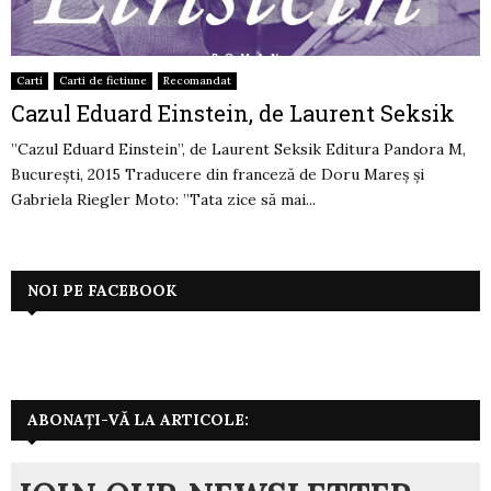
Carti
Carti de fictiune
Recomandat
Cazul Eduard Einstein, de Laurent Seksik
”Cazul Eduard Einstein”, de Laurent Seksik Editura Pandora M,
București, 2015 Traducere din franceză de Doru Mareș și
Gabriela Riegler Moto: ”Tata zice să mai...
NOI PE FACEBOOK
ABONAȚI-VĂ LA ARTICOLE: