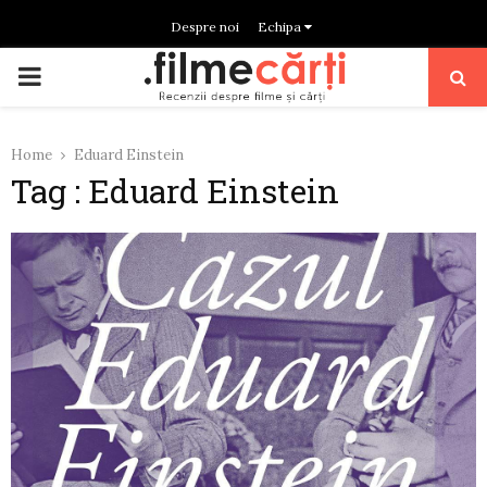
Despre noi
Echipa
PRIMARY
MENU
Home
Eduard Einstein
Tag : Eduard Einstein