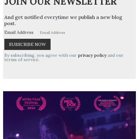
JOIN OUR NEWSLETTER
And get notified everytime we publish a new blog
post.
Email Address
By subscribing, you agree with our
privacy policy
and our
terms of service.