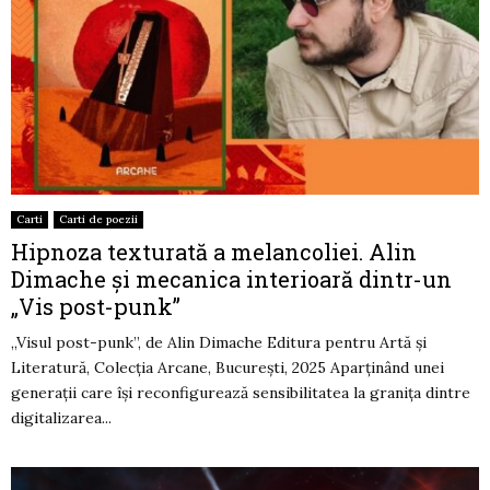
Carti
Carti de poezii
Hipnoza texturată a melancoliei. Alin
Dimache și mecanica interioară dintr-un
„Vis post-punk”
„Visul post-punk”, de Alin Dimache Editura pentru Artă și
Literatură, Colecția Arcane, București, 2025 Aparținând unei
generații care își reconfigurează sensibilitatea la granița dintre
digitalizarea...