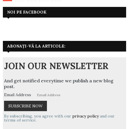
articole
NOI PE FACEBOOK
ABONAȚI-VĂ LA ARTICOLE:
JOIN OUR NEWSLETTER
And get notified everytime we publish a new blog
post.
Email Address
By subscribing, you agree with our
privacy policy
and our
terms of service.