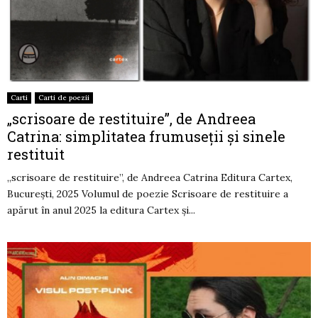
Carti
Carti de poezii
„scrisoare de restituire”, de Andreea
Catrina: simplitatea frumuseții și sinele
restituit
„scrisoare de restituire”, de Andreea Catrina Editura Cartex,
București, 2025 Volumul de poezie Scrisoare de restituire a
apărut în anul 2025 la editura Cartex și...