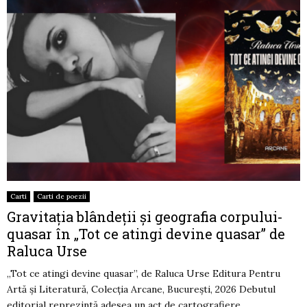
Carti
Carti de poezii
Gravitația blândeții și geografia corpului-
quasar în „Tot ce atingi devine quasar” de
Raluca Urse
„Tot ce atingi devine quasar”, de Raluca Urse Editura Pentru
Artă și Literatură, Colecția Arcane, București, 2026 Debutul
editorial reprezintă adesea un act de cartografiere...