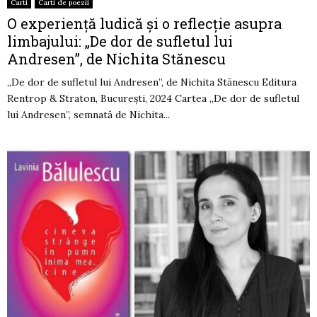
Carti
Carti de poezii
O experiență ludică și o reflecție asupra
limbajului: „De dor de sufletul lui
Andresen”, de Nichita Stănescu
„De dor de sufletul lui Andresen”, de Nichita Stănescu Editura
Rentrop & Straton, București, 2024 Cartea „De dor de sufletul
lui Andresen”, semnată de Nichita...