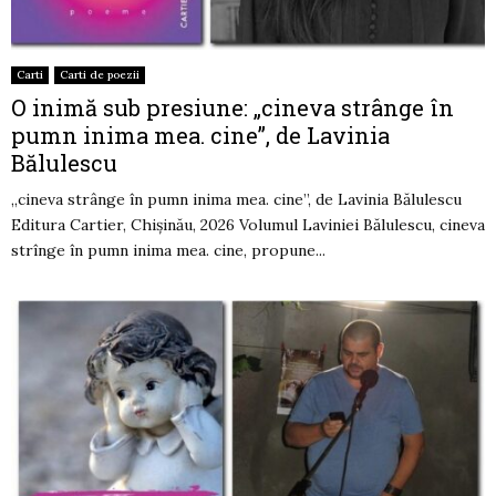
Carti
Carti de poezii
O inimă sub presiune: „cineva strânge în
pumn inima mea. cine”, de Lavinia
Bălulescu
„cineva strânge în pumn inima mea. cine”, de Lavinia Bălulescu
Editura Cartier, Chișinău, 2026 Volumul Laviniei Bălulescu, cineva
strînge în pumn inima mea. cine, propune...