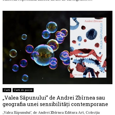
Carti
Carti de poezii
„Valea Săpunului” de Andrei Zbîrnea sau
geografia unei sensibilități contemporane
„Valea Săpunului”, de Andrei Zbîrnea Editura Art, Colecția