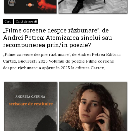
Carti
Carti de poezii
„Filme coreene despre răzbunare”, de
Andrei Petrea: Atomizarea sinelui sau
recompunerea prin/în poezie?
„Filme coreene despre răzbunare”, de Andrei Petrea Editura
Cartex, București, 2025 Volumul de poezie Filme coreene
despre răzbunare a apărut în 2025 la editura Cartex,...