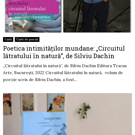
Carti
Carti de poezii
Poetica intimităților mundane: „Circuitul
lătratului în natură”, de Silviu Dachin
„Circuitul lătratului în natură”, de Silviu Dachin Editura Tracus
Arte, București, 2022 Circuitul lătratului în natură, volum de
poezie scris de Silviu Dachin, a fost...