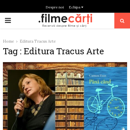
Despre noi
Echipa
PRIMARY
MENU
Home
Editura Tracus Arte
Tag : Editura Tracus Arte