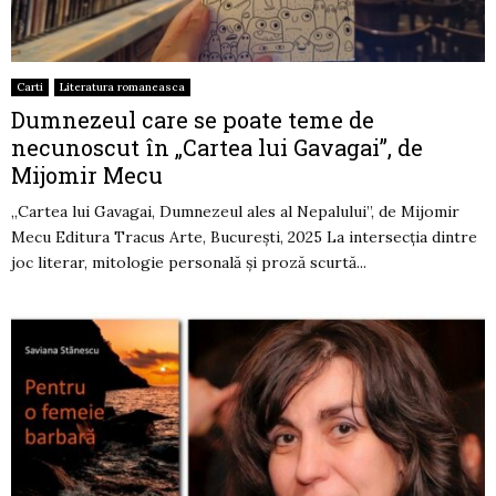
Carti
Literatura romaneasca
Dumnezeul care se poate teme de
necunoscut în „Cartea lui Gavagai”, de
Mijomir Mecu
„Cartea lui Gavagai, Dumnezeul ales al Nepalului”, de Mijomir
Mecu Editura Tracus Arte, București, 2025 La intersecţia dintre
joc literar, mitologie personală şi proză scurtă...