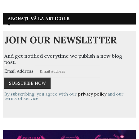
ABONAȚI-VĂ LA ARTICOLE:
JOIN OUR NEWSLETTER
And get notified everytime we publish a new blog
post.
Email Address
By subscribing, you agree with our
privacy policy
and our
terms of service.