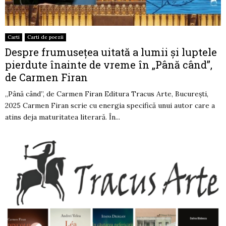
Carti
Carti de poezii
Despre frumusețea uitată a lumii și luptele
pierdute înainte de vreme în „Până când”,
de Carmen Firan
„Până când”, de Carmen Firan Editura Tracus Arte, București,
2025 Carmen Firan scrie cu energia specifică unui autor care a
atins deja maturitatea literară. În...