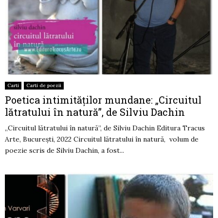
Carti
Carti de poezii
Poetica intimităților mundane: „Circuitul
lătratului în natură”, de Silviu Dachin
„Circuitul lătratului în natură”, de Silviu Dachin Editura Tracus
Arte, București, 2022 Circuitul lătratului în natură, volum de
poezie scris de Silviu Dachin, a fost...