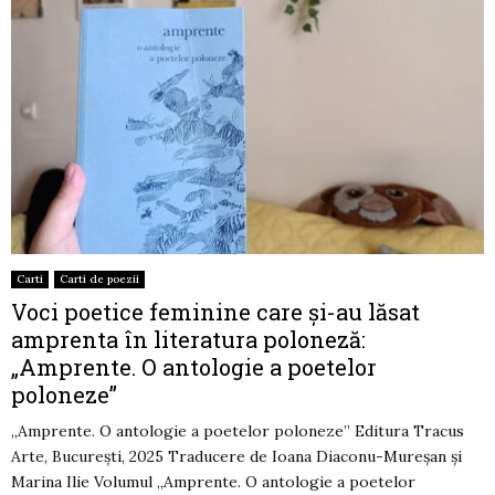
Carti
Carti de poezii
Voci poetice feminine care și-au lăsat
amprenta în literatura poloneză:
„Amprente. O antologie a poetelor
poloneze”
„Amprente. O antologie a poetelor poloneze” Editura Tracus
Arte, București, 2025 Traducere de Ioana Diaconu-Mureșan și
Marina Ilie Volumul „Amprente. O antologie a poetelor