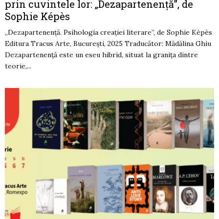
prin cuvintele lor: „Dezapartenență”, de
Sophie Képès
„Dezapartenență. Psihologia creației literare”, de Sophie Képès
Editura Tracus Arte, București, 2025 Traducător: Mădălina Ghiu
Dezapartenență este un eseu hibrid, situat la granița dintre
teorie,...