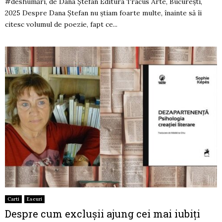
#deshumări, de Dana Ștefan Editura Tracus Arte, București,
2025 Despre Dana Ștefan nu știam foarte multe, înainte să îi
citesc volumul de poezie, fapt ce...
Carti
Eseuri
Despre cum exclușii ajung cei mai iubiți