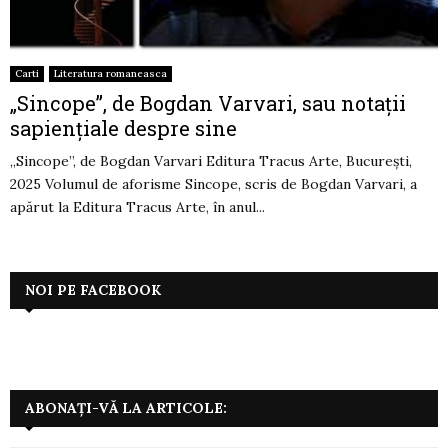
Carti
Literatura romaneasca
„Sincope”, de Bogdan Varvari, sau notații
sapiențiale despre sine
„Sincope”, de Bogdan Varvari Editura Tracus Arte, București,
2025 Volumul de aforisme Sincope, scris de Bogdan Varvari, a
apărut la Editura Tracus Arte, în anul...
NOI PE FACEBOOK
ABONAȚI-VĂ LA ARTICOLE: