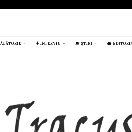
CĂLĂTORIE
INTERVIU
ȘTIRI
EDITORI