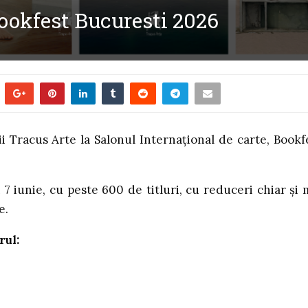
Bookfest Bucuresti 2026
 Tracus Arte la Salonul Internațional de carte, Bookf
n 7 iunie, cu peste 600 de titluri, cu reduceri chiar și 
e.
rul: