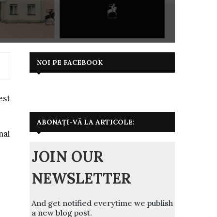
NOI PE FACEBOOK
est
ABONAȚI-VĂ LA ARTICOLE:
mai
JOIN OUR
NEWSLETTER
And get notified everytime we publish
a new blog post.