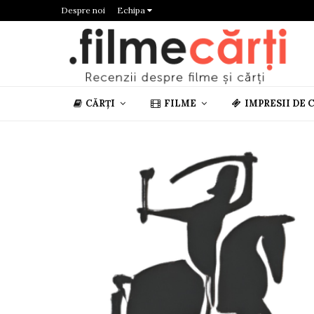
Despre noi
Echipa
CĂRȚI
FILME
IMPRESII DE 