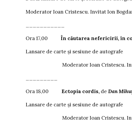
Moderator Ioan Cristescu. Invitat Ion Bogda
___________
Ora 17,00
În căutarea nefericirii, în 
Lansare de carte și sesiune de autografe
Moderator Ioan Cristescu. Invitați: 
_________
Ora 18,00
Ectopia cordis,
de
Dan Mihu
Lansare de carte și sesiune de autografe
Moderator Ioan Cristescu. Invitați: I
______________________________