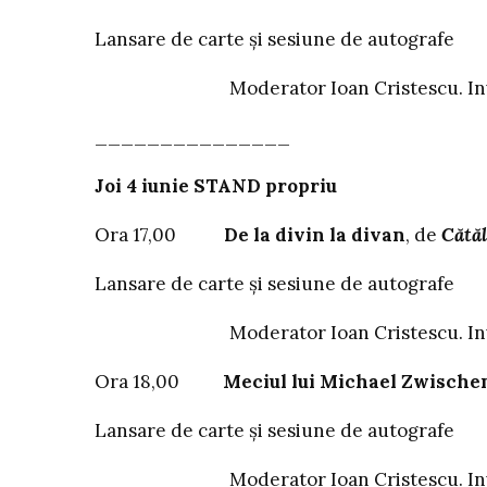
Lansare de carte și sesiune de autografe
Moderator Ioan Cristescu. Invitat
_______________
Joi 4 iunie STAND propriu
Ora 17,00
De la divin la divan
, de
Cătăl
Lansare de carte și sesiune de autografe
Moderator Ioan Cristescu. Invitați:
Ora 18,00
Meciul lui Michael Zwische
Lansare de carte și sesiune de autografe
Moderator Ioan Cristescu. Invitat