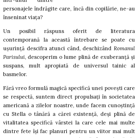
personajele îndrăgite care, încă din copilărie, ne-au
înseninat viața?
Un posibil răspuns oferit de literatura
contemporană la această întrebare se poate cu
uşurinţă descifra atunci când, deschizând
Romanul
Parisului
, descoperim o lume plină de exuberanţă şi
suspans, mult apropiată de universul tainic al
basmelor.
Fără vreo formulă magică specifică unei poveşti care
se respectă, suntem direct propulsaţi în societatea
americană a zilelor noastre, unde facem cunoştinţă
cu Stella o tânără a cărei existenţă, deşi plină de
vitalitatea specifică vârstei la care cele mai multe
dintre fete își fac planuri pentru un viitor mai mult