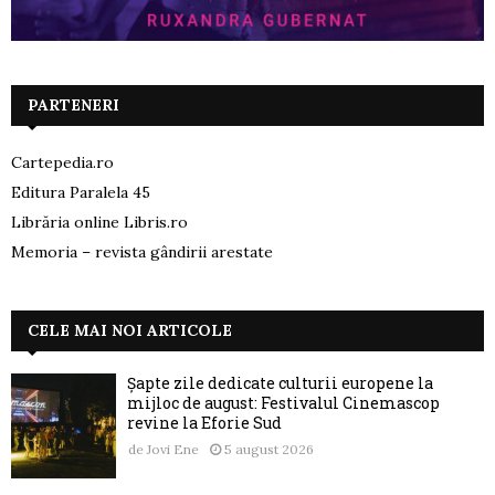
PARTENERI
Cartepedia.ro
Editura Paralela 45
Librăria online Libris.ro
Memoria – revista gândirii arestate
CELE MAI NOI ARTICOLE
Șapte zile dedicate culturii europene la
mijloc de august: Festivalul Cinemascop
revine la Eforie Sud
de
Jovi Ene
5 august 2026