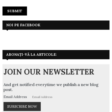
NOI PE FACEBOOK
ABONAȚI-VĂ LA ARTICOLE:
JOIN OUR NEWSLETTER
And get notified everytime we publish a new blog
post.
Email Address