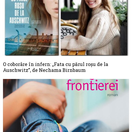
O coborâre în infern: „Fata cu părul roșu de la
Auschwitz”, de Nechama Birnbaum