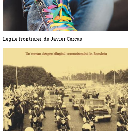
Legile frontierei, de Javier Cercas