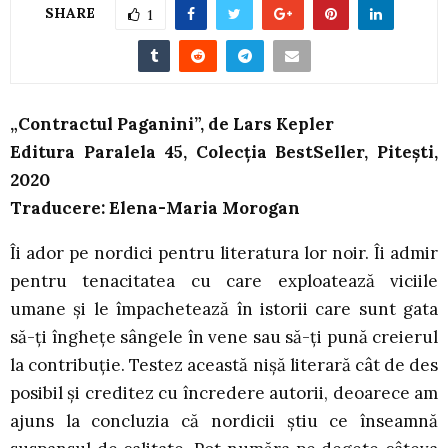
SHARE
1
„Contractul Paganini”, de Lars Kepler
Editura Paralela 45, Colecția BestSeller, Pitești,
2020
Traducere: Elena-Maria Morogan
Îi ador pe nordici pentru literatura lor noir. Îi admir
pentru tenacitatea cu care exploatează viciile
umane și le împachetează în istorii care sunt gata
să-ți înghețe sângele în vene sau să-ți pună creierul
la contribuție. Testez această nișă literară cât de des
posibil și creditez cu încredere autorii, deoarece am
ajuns la concluzia că nordicii știu ce înseamnă