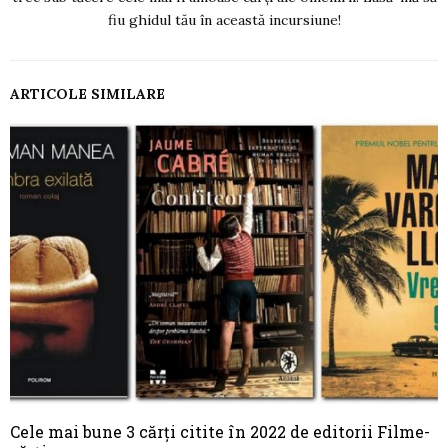
fiu ghidul tău în această incursiune!
ARTICOLE SIMILARE
Cele mai bune 3 cărți citite în 2022 de editorii Filme-