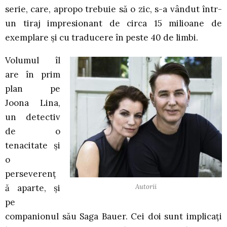
serie, care, apropo trebuie să o zic, s-a vândut într-
un tiraj impresionant de circa 15 milioane de
exemplare și cu traducere în peste 40 de limbi.
Volumul îl
are în prim
plan pe
Joona Lina,
un detectiv
de o
tenacitate și
o
perseverenț
ă aparte, și
Autorii
pe
companionul său Saga Bauer. Cei doi sunt implicați