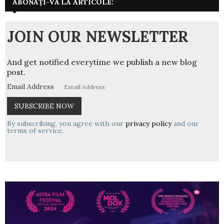
ABONAȚI-VĂ LA ARTICOLE:
JOIN OUR NEWSLETTER
And get notified everytime we publish a new blog
post.
Email Address
By subscribing, you agree with our
privacy policy
and our
terms of service.