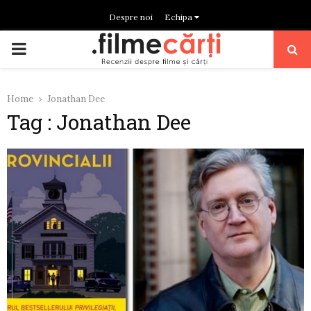
Despre noi
Echipa
PRIMARY
MENU
Home
Jonathan Dee
Tag : Jonathan Dee