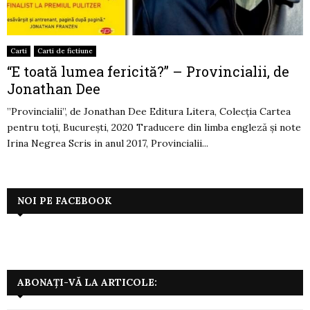
Carti
Carti de fictiune
“E toată lumea fericită?” – Provincialii, de
Jonathan Dee
”Provincialii”, de Jonathan Dee Editura Litera, Colecția Cartea
pentru toți, București, 2020 Traducere din limba engleză şi note
Irina Negrea Scris in anul 2017, Provincialii...
NOI PE FACEBOOK
ABONAȚI-VĂ LA ARTICOLE: