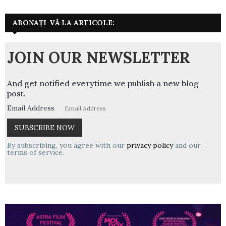
ABONAȚI-VĂ LA ARTICOLE:
JOIN OUR NEWSLETTER
And get notified everytime we publish a new blog
post.
Email Address
By subscribing, you agree with our
privacy policy
and our
terms of service.