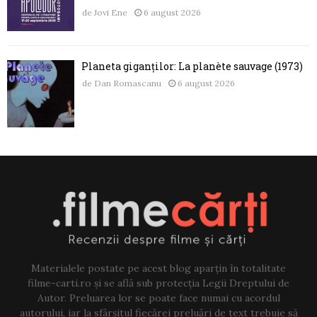
de
Jovi Ene
6 august 2026
Planeta giganților: La planète sauvage (1973)
de
Dan Romascanu
6 august 2026
Materialele postate pe acest blog aparțin în totalitate
filme-carti.ro și se află sub protecția Legii Dreptului de
Autor. Preluarea lor se poate face numai cu acordul
autorului, iar la sfârșitul fiecărei preluări de text trebuie să