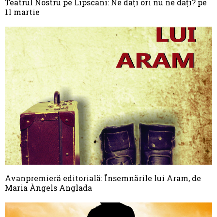
Teatrul Nostru pe Lipscani: Ne daţi ori nu ne daţi? pe
11 martie
Avanpremieră editorială: Însemnările lui Aram, de
Maria Àngels Anglada