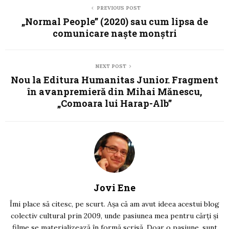
PREVIOUS POST
„Normal People” (2020) sau cum lipsa de
comunicare naște monștri
NEXT POST
Nou la Editura Humanitas Junior. Fragment
în avanpremieră din Mihai Mănescu,
„Comoara lui Harap-Alb”
Jovi Ene
Îmi place să citesc, pe scurt. Așa că am avut ideea acestui blog
colectiv cultural prin 2009, unde pasiunea mea pentru cărți și
filme se materializează în formă scrisă. Doar o pasiune, sunt