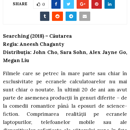
SHARE
0
Searching (2018) – Căutarea
Regia: Aneesh Chaganty
Distribuția: John Cho, Sara Sohn, Alex Jayne Go,
Megan Liu
Filmele care se petrec în mare parte sau chiar în
exclusivitate pe ecranele calculatoarelor nu mai
sunt chiar o noutate. În ultimii 20 de ani am avut
parte de asemenea producții în genuri diferite – de
la comedii romantice până la eposuri de science-
fiction. Comprimarea realității pe ecranele
laptopurilor, telefoanelor mobile sau ale