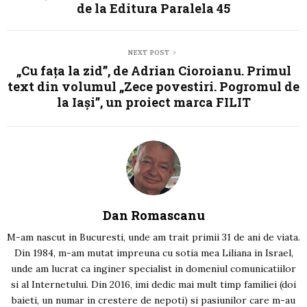
de la Editura Paralela 45
NEXT POST
„Cu fața la zid”, de Adrian Cioroianu. Primul
text din volumul „Zece povestiri. Pogromul de
la Iași”, un proiect marca FILIT
Dan Romascanu
M-am nascut in Bucuresti, unde am trait primii 31 de ani de viata.
Din 1984, m-am mutat impreuna cu sotia mea Liliana in Israel,
unde am lucrat ca inginer specialist in domeniul comunicatiilor
si al Internetului. Din 2016, imi dedic mai mult timp familiei (doi
baieti, un numar in crestere de nepoti) si pasiunilor care m-au