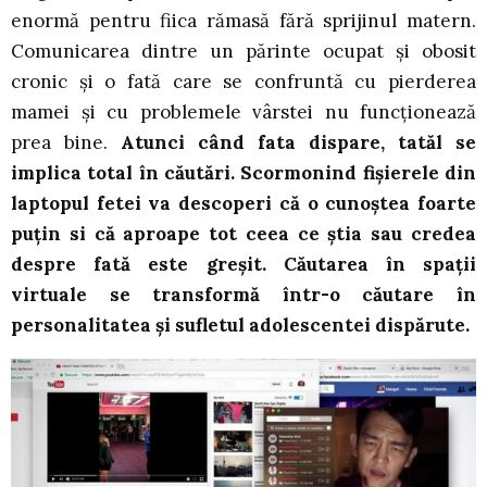
enormă pentru fiica rămasă fără sprijinul matern.
Comunicarea dintre un părinte ocupat și obosit
cronic și o fată care se confruntă cu pierderea
mamei și cu problemele vârstei nu funcționează
prea bine.
Atunci când fata dispare, tatăl se
implica total în căutări. Scormonind fișierele din
laptopul fetei va descoperi că o cunoștea foarte
puțin si că aproape tot ceea ce știa sau credea
despre fată este greșit. Căutarea în spații
virtuale se transformă într-o căutare în
personalitatea și sufletul adolescentei dispărute.