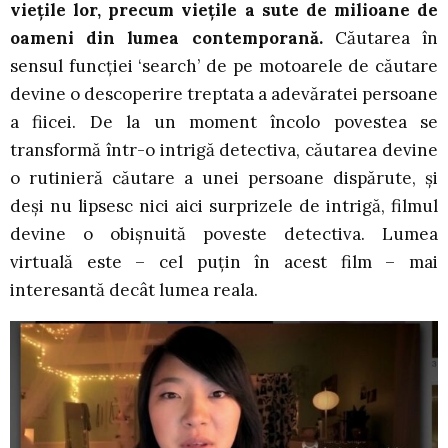
viețile lor, precum viețile a sute de milioane de
oameni din lumea contemporană.
Căutarea în
sensul funcției ‘search’ de pe motoarele de căutare
devine o descoperire treptata a adevăratei persoane
a fiicei. De la un moment încolo povestea se
transformă într-o intrigă detectiva, căutarea devine
o rutinieră căutare a unei persoane dispărute, și
deși nu lipsesc nici aici surprizele de intrigă, filmul
devine o obișnuită poveste detectiva. Lumea
virtuală este – cel puțin în acest film – mai
interesantă decât lumea reala.