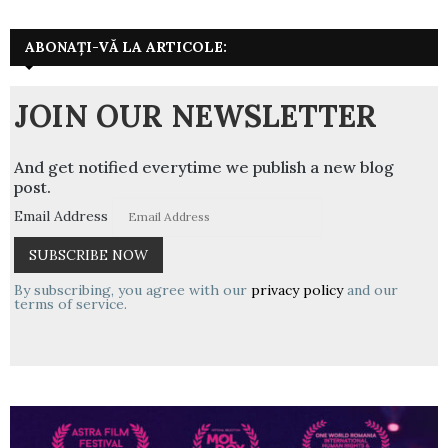
ABONAȚI-VĂ LA ARTICOLE:
JOIN OUR NEWSLETTER
And get notified everytime we publish a new blog
post.
Email Address
By subscribing, you agree with our
privacy policy
and our
terms of service.