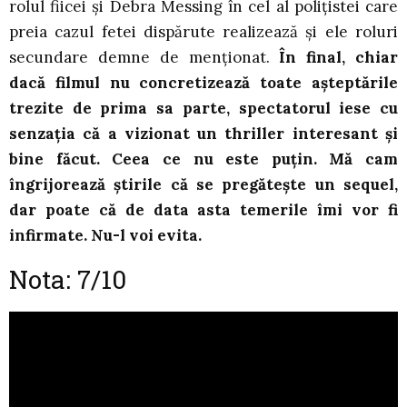
rolul fiicei și Debra Messing în cel al polițistei care
preia cazul fetei dispărute realizează și ele roluri
secundare demne de menționat.
În final, chiar
dacă filmul nu concretizează toate așteptările
trezite de prima sa parte, spectatorul iese cu
senzația că a vizionat un thriller interesant și
bine făcut. Ceea ce nu este puțin. Mă cam
îngrijorează știrile că se pregătește un sequel,
dar poate că de data asta temerile îmi vor fi
infirmate. Nu-l voi evita.
Nota: 7/10