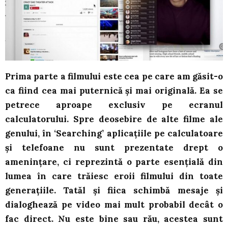
Prima parte a filmului este cea pe care am găsit-o
ca fiind cea mai puternică și mai originală. Ea se
petrece aproape exclusiv pe ecranul
calculatorului. Spre deosebire de alte filme ale
genului, în ‘Searching’ aplicațiile pe calculatoare
și telefoane nu sunt prezentate drept o
amenințare, ci reprezintă o parte esențială din
lumea în care trăiesc eroii filmului din toate
generațiile. Tatăl și fiica schimbă mesaje și
dialoghează pe video mai mult probabil decât o
fac direct. Nu este bine sau rău, acestea sunt