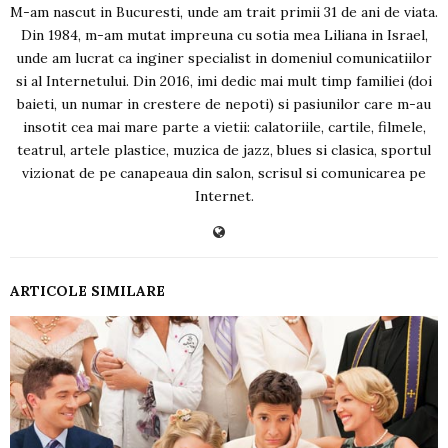
M-am nascut in Bucuresti, unde am trait primii 31 de ani de viata.
Din 1984, m-am mutat impreuna cu sotia mea Liliana in Israel,
unde am lucrat ca inginer specialist in domeniul comunicatiilor
si al Internetului. Din 2016, imi dedic mai mult timp familiei (doi
baieti, un numar in crestere de nepoti) si pasiunilor care m-au
insotit cea mai mare parte a vietii: calatoriile, cartile, filmele,
teatrul, artele plastice, muzica de jazz, blues si clasica, sportul
vizionat de pe canapeaua din salon, scrisul si comunicarea pe
Internet.
ARTICOLE SIMILARE