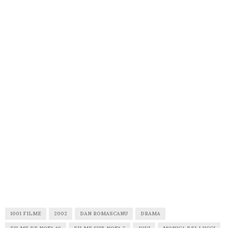
1001 FILME
2002
DAN ROMASCANU
DRAMA