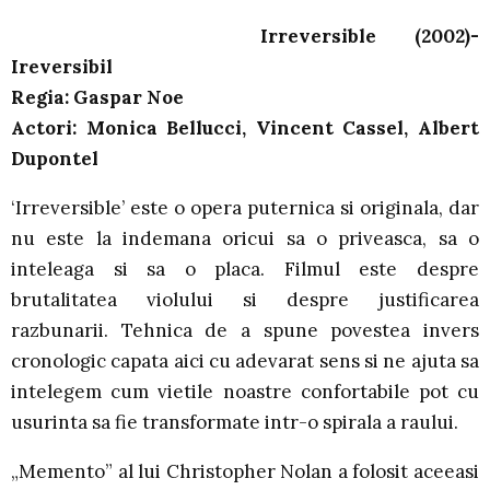
Irreversible (2002)-
Ireversibil
Regia: Gaspar Noe
Actori: Monica Bellucci, Vincent Cassel, Albert
Dupontel
‘Irreversible’ este o opera puternica si originala, dar
nu este la indemana oricui sa o priveasca, sa o
inteleaga si sa o placa. Filmul este despre
brutalitatea violului si despre justificarea
razbunarii. Tehnica de a spune povestea invers
cronologic capata aici cu adevarat sens si ne ajuta sa
intelegem cum vietile noastre confortabile pot cu
usurinta sa fie transformate intr-o spirala a raului.
„Memento” al lui Christopher Nolan a folosit aceeasi