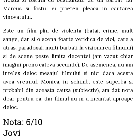
Marcus si fostul ei prieten pleaca in cautarea
vinovatului.
Este un film plin de violenta (batai, crime, mult
sange, dar si o scena foarte veridica de viol, care a
atras, paradoxal, multi barbati la vizionarea filmului)
si de scene peste limita decentei (am vazut chiar
imagini prono cateva secunde). De asemenea, nu am
inteles deloc mesajul filmului si nici daca acesta
avea vreunul. Monica, in schimb, este superba si
probabil din aceasta cauza (subiectiv), am dat nota
doar pentru ea, dar filmul nu m-a incantat aproape
deloc.
Nota: 6/10
Jovi