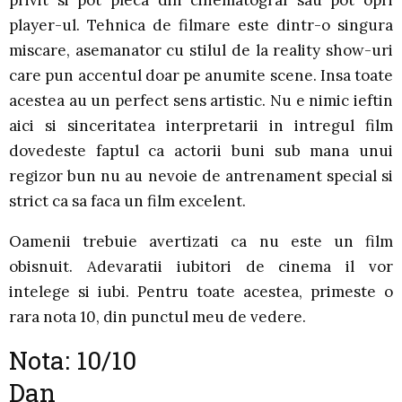
player-ul. Tehnica de filmare este dintr-o singura
miscare, asemanator cu stilul de la reality show-uri
care pun accentul doar pe anumite scene. Insa toate
acestea au un perfect sens artistic. Nu e nimic ieftin
aici si sinceritatea interpretarii in intregul film
dovedeste faptul ca actorii buni sub mana unui
regizor bun nu au nevoie de antrenament special si
strict ca sa faca un film excelent.
Oamenii trebuie avertizati ca nu este un film
obisnuit. Adevaratii iubitori de cinema il vor
intelege si iubi. Pentru toate acestea, primeste o
rara nota 10, din punctul meu de vedere.
Nota: 10/10
Dan