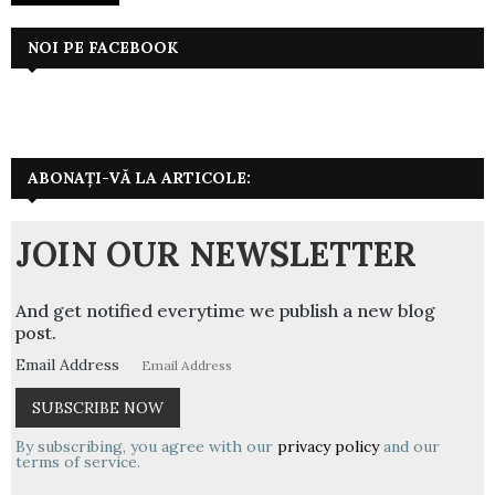
NOI PE FACEBOOK
ABONAȚI-VĂ LA ARTICOLE:
JOIN OUR NEWSLETTER
And get notified everytime we publish a new blog
post.
Email Address
By subscribing, you agree with our
privacy policy
and our
terms of service.