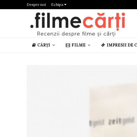
Despre noi
Echipa
CĂRȚI
FILME
IMPRESII DE 