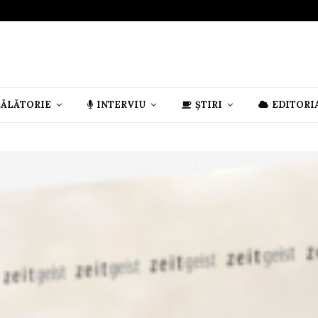
CĂLĂTORIE
INTERVIU
ȘTIRI
EDITORI