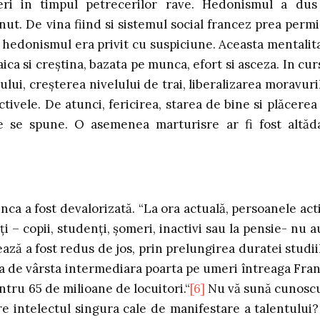
eri in timpul petrecerilor rave. Hedonismul a dus
nut. De vina fiind si sistemul social francez prea permi
, hedonismul era privit cu suspiciune. Aceasta mentalit
ica si creştina, bazata pe munca, efort si asceza. In cur
lui, creşterea nivelului de trai, liberalizarea moravuri
ctivele. De atunci, fericirea, starea de bine si plăcerea
e se spune. O asemenea marturisre ar fi fost altăd
a a fost devalorizată. “La ora actuală, persoanele act
i – copii, studenţi, şomeri, inactivi sau la pensie- nu a
ază a fost redus de jos, prin prelungirea duratei studii
pa de vârsta intermediara poarta pe umeri întreaga Fran
ntru 65 de milioane de locuitori.“
[6]
Nu vă sună cunosc
re intelectul singura cale de manifestare a talentului?