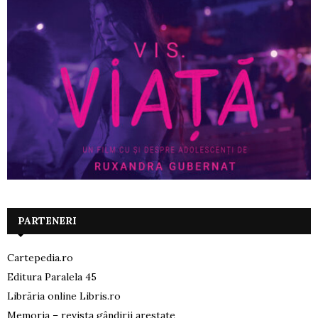
PARTENERI
Cartepedia.ro
Editura Paralela 45
Librăria online Libris.ro
Memoria – revista gândirii arestate