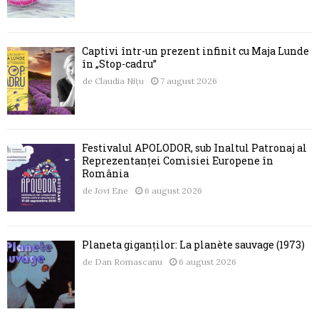
Captivi într-un prezent infinit cu Maja Lunde
în „Stop-cadru”
de
Claudia Nițu
7 august 2026
Festivalul APOLODOR, sub Înaltul Patronaj al
Reprezentanței Comisiei Europene în
România
de
Jovi Ene
6 august 2026
Planeta giganților: La planète sauvage (1973)
de
Dan Romascanu
6 august 2026