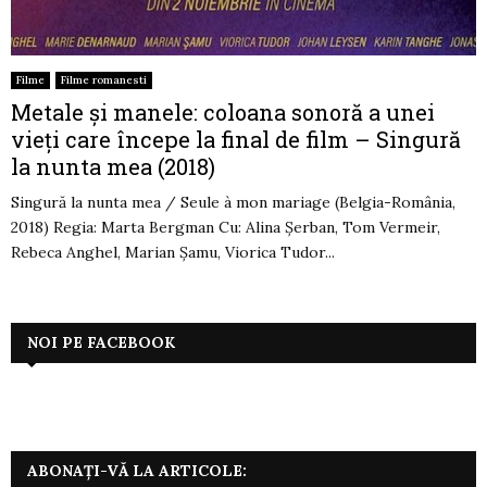
Filme
Filme romanesti
Metale și manele: coloana sonoră a unei
vieți care începe la final de film – Singură
la nunta mea (2018)
Singură la nunta mea / Seule à mon mariage (Belgia-România,
2018) Regia: Marta Bergman Cu: Alina Șerban, Tom Vermeir,
Rebeca Anghel, Marian Șamu, Viorica Tudor...
NOI PE FACEBOOK
ABONAȚI-VĂ LA ARTICOLE: