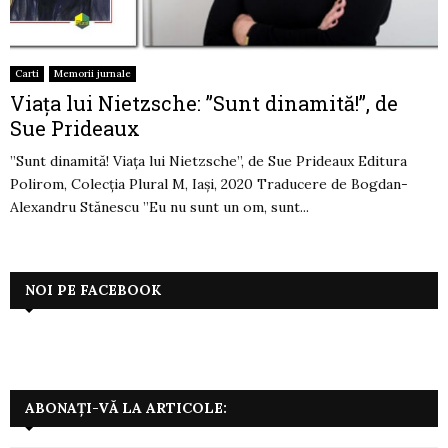
Carti
Memorii jurnale
Viața lui Nietzsche: ”Sunt dinamită!”, de
Sue Prideaux
”Sunt dinamită! Viața lui Nietzsche”, de Sue Prideaux Editura
Polirom, Colecția Plural M, Iași, 2020 Traducere de Bogdan-
Alexandru Stănescu ”Eu nu sunt un om, sunt...
NOI PE FACEBOOK
ABONAȚI-VĂ LA ARTICOLE: