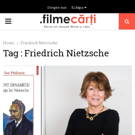
Despre noi
Echipa
PRIMARY
MENU
Home
Friedrich Nietzsche
Tag : Friedrich Nietzsche