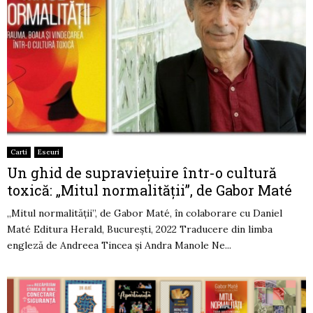
Carti
Eseuri
Un ghid de supravieţuire într-o cultură
toxică: „Mitul normalităţii”, de Gabor Maté
„Mitul normalităţii”, de Gabor Maté, în colaborare cu Daniel
Maté Editura Herald, Bucureşti, 2022 Traducere din limba
engleză de Andreea Tincea şi Andra Manole Ne...