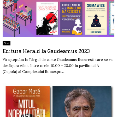
Stiri
Editura Herald la Gaudeamus 2023
Vă așteptăm la Târgul de carte Gaudeamus București care se va
desfășura zilnic între orele 10.00 – 20.00 în pavilionul A
(Cupola) al Complexului Romexpo....