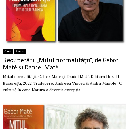
Carti
Eseuri
Recuperări: „Mitul normalităţii”, de Gabor
Maté și Daniel Maté
Mitul normalităţii, Gabor Maté și Daniel Maté Editura Herald,
Bucureşti, 2022 Traducere: Andreea Tincea şi Andra Manole ”O
cultură în care Natura a devenit excepția,...