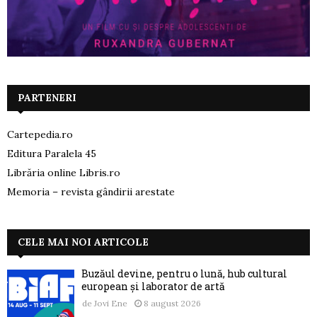
PARTENERI
Cartepedia.ro
Editura Paralela 45
Librăria online Libris.ro
Memoria – revista gândirii arestate
CELE MAI NOI ARTICOLE
Buzăul devine, pentru o lună, hub cultural
european și laborator de artă
de
Jovi Ene
8 august 2026