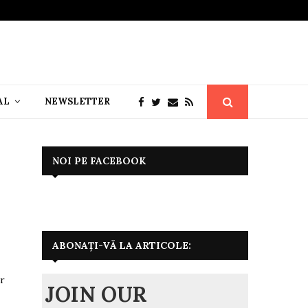
AL
NEWSLETTER
NOI PE FACEBOOK
ABONAȚI-VĂ LA ARTICOLE:
er
JOIN OUR