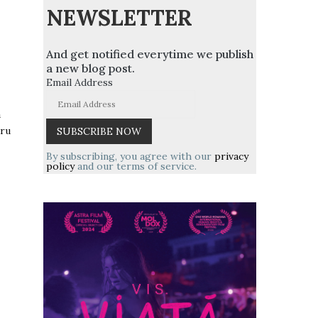
NEWSLETTER
And get notified everytime we publish
a new blog post.
Email Address
a
tru
By subscribing, you agree with our
privacy
policy
and our terms of service.