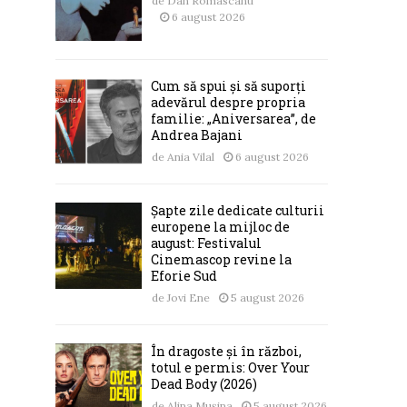
de
Dan Romascanu
6 august 2026
Cum să spui și să suporți
adevărul despre propria
familie: „Aniversarea”, de
Andrea Bajani
de
Ania Vilal
6 august 2026
Șapte zile dedicate culturii
europene la mijloc de
august: Festivalul
Cinemascop revine la
Eforie Sud
de
Jovi Ene
5 august 2026
În dragoste și în război,
totul e permis: Over Your
Dead Body (2026)
de
Alina Mușina
5 august 2026