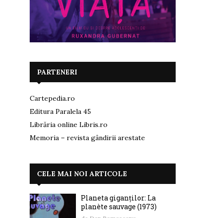
PARTENERI
Cartepedia.ro
Editura Paralela 45
Librăria online Libris.ro
Memoria – revista gândirii arestate
CELE MAI NOI ARTICOLE
Planeta giganților: La
planète sauvage (1973)