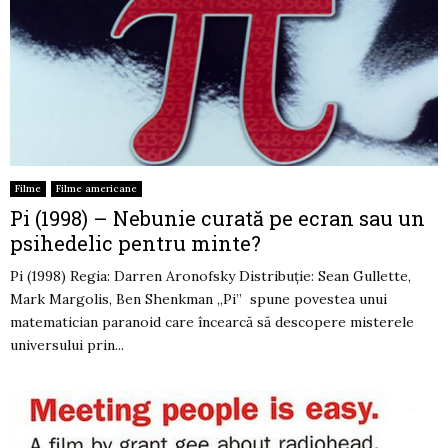
Filme
Filme americane
Pi (1998) – Nebunie curată pe ecran sau un
psihedelic pentru minte?
Pi (1998) Regia: Darren Aronofsky Distribuție: Sean Gullette,
Mark Margolis, Ben Shenkman „Pi” spune povestea unui
matematician paranoid care încearcă să descopere misterele
universului prin...