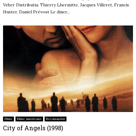
Veber Distributia: Thierry Lhermitte, Jacques Villeret, Francis
Huster, Daniel Prévost Le diner...
Filme
Filme americane
Recomandat
City of Angels (1998)