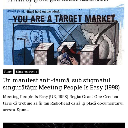
Filme
Filme europene
Un manifest anti-faimă, sub stigmatul
singurătății: Meeting People Is Easy (1998)
Meeting People Is Easy (UK, 1998) Regia: Grant Gee Cred cu
tărie că trebuie să fii fan Radiohead ca să îți placă documentarul
acesta. Spun...