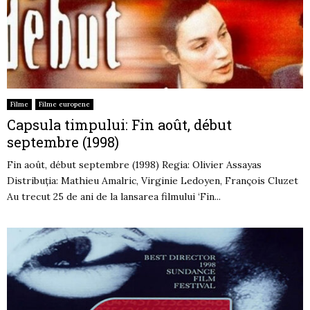
Filme
Filme europene
Capsula timpului: Fin août, début
septembre (1998)
Fin août, début septembre (1998) Regia: Olivier Assayas
Distribuția: Mathieu Amalric, Virginie Ledoyen, François Cluzet
Au trecut 25 de ani de la lansarea filmului ‘Fin...