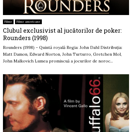
Filme
Filme americane
Clubul exclusivist al jucătorilor de poker:
Rounders (1998)
Rounders (1998) – Quintă royală Regia: John Dahl Distribuția:
Matt Damon, Edward Norton, John Turturro, Gretchen Mol,
John Malkovich Lumea promiscuă a jocurilor de noroc...