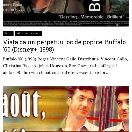
Filme
Filme americane
Viața ca un perpetuu joc de popice: Buffalo
’66 (Disney+, 1998)
Buffalo ’66 (1998) Regia: Vincent Gallo Distribuția: Vincent Gallo,
Christina Ricci, Anjelica Houston, Ben Gazzara La sfârșitul
anilor ’90, într-un climat cultural efervescent are loc...