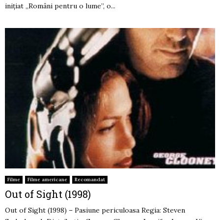
inițiat „Români pentru o lume”, o...
Filme
Filme americane
Recomandat
Out of Sight (1998)
Out of Sight (1998) – Pasiune periculoasa Regia: Steven