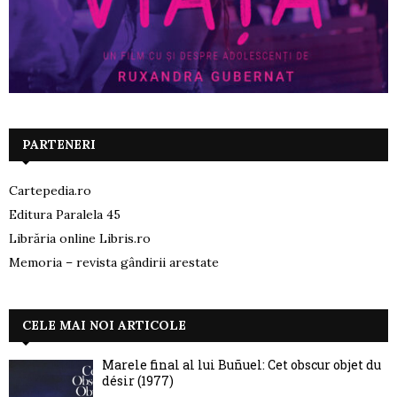
PARTENERI
Cartepedia.ro
Editura Paralela 45
Librăria online Libris.ro
Memoria – revista gândirii arestate
CELE MAI NOI ARTICOLE
Marele final al lui Buñuel: Cet obscur objet du
désir (1977)