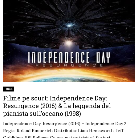
Filme
Filme pe scurt: Independence Day:
Resurgence (2016) & La leggenda del
pianista sull’oceano (1998)
Independence Day: Resurgence (2016) – Independence Day 2
Regia: Roland Emmerich Distribuția: Liam Hemsworth, Jeff
Goldblum, Bill Pullman Ce era mai potrivit să fac ieri...