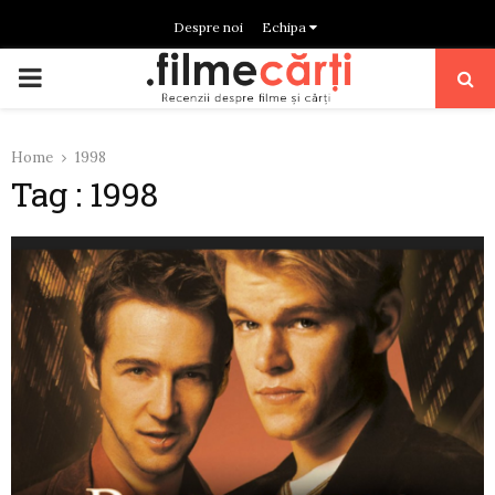
Despre noi
Echipa
PRIMARY
MENU
Home
1998
Tag : 1998