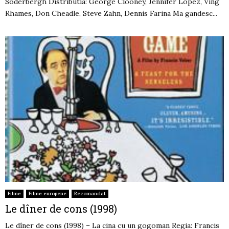
Soderbergh Distributia: George Clooney, Jennifer Lopez, Ving
Rhames, Don Cheadle, Steve Zahn, Dennis Farina Ma gandesc...
Filme
Filme europene
Recomandat
Le dîner de cons (1998)
Le dîner de cons (1998) – La cina cu un gogoman Regia: Francis