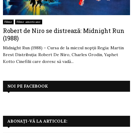
Filme
Filme americane
Robert de Niro se distrează: Midnight Run
(1988)
Midnight Run (1988) – Cursa de la miezul nopții Regia: Martin
Brest Distribuția: Robert De Niro, Charles Grodin, Yaphet
Kotto Cinefilii care doresc să vadă...
NOI PE FACEBOOK
ABONAȚI-VĂ LA ARTICOLE: