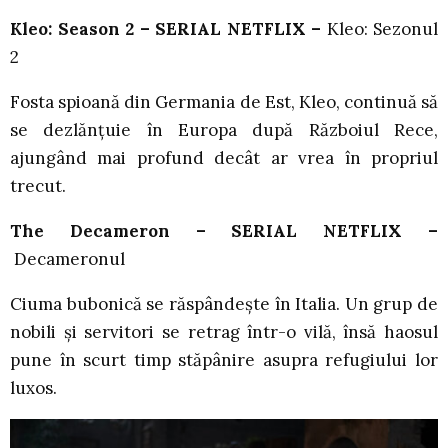
Kleo: Season 2 – SERIAL NETFLIX –
Kleo: Sezonul
2
Fosta spioană din Germania de Est, Kleo, continuă să
se dezlănțuie în Europa după Războiul Rece,
ajungând mai profund decât ar vrea în propriul
trecut.
The Decameron – SERIAL NETFLIX –
Decameronul
Ciuma bubonică se răspândește în Italia. Un grup de
nobili și servitori se retrag într-o vilă, însă haosul
pune în scurt timp stăpânire asupra refugiului lor
luxos.