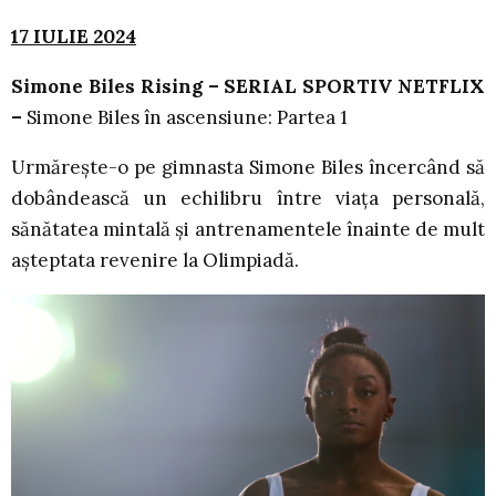
17 IULIE 2024
Simone Biles Rising – SERIAL SPORTIV NETFLIX
–
Simone Biles în ascensiune: Partea 1
Urmărește-o pe gimnasta Simone Biles încercând să
dobândească un echilibru între viața personală,
sănătatea mintală și antrenamentele înainte de mult
așteptata revenire la Olimpiadă.