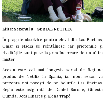
Elite: Sezonul 8 – SERIAL NETFLIX
În prag de absolvire pentru elevii din Las Encinas,
Omar și Nadia se reîntâlnesc, iar prieteniile și
rivalitățile sunt puse la grea încercare de un ultim
mister.
Acesta este cel mai longeviv serial de ficțiune
produs de Netflix în Spania, iar noul sezon va
prezenta noi povești de pe holurile Las Encinas.
Regia este asigurată de Daniel Barone, Ginesta
Guindal, Jota Linares și Elena Trapé.