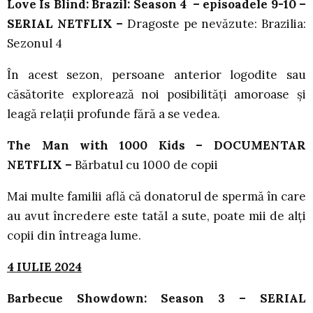
Love Is Blind: Brazil: Season 4 – episoadele 9-10 –
SERIAL NETFLIX –
Dragoste pe nevăzute: Brazilia:
Sezonul 4
În acest sezon, persoane anterior logodite sau
căsătorite explorează noi posibilități amoroase și
leagă relații profunde fără a se vedea.
The Man with 1000 Kids – DOCUMENTAR
NETFLIX –
Bărbatul cu 1000 de copii
Mai multe familii află că donatorul de spermă în care
au avut încredere este tatăl a sute, poate mii de alți
copii din întreaga lume.
4 IULIE 2024
Barbecue Showdown: Season 3 – SERIAL