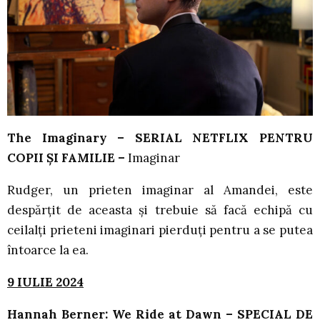
The Imaginary – SERIAL NETFLIX PENTRU
COPII ȘI FAMILIE –
Imaginar
Rudger, un prieten imaginar al Amandei, este
despărțit de aceasta și trebuie să facă echipă cu
ceilalți prieteni imaginari pierduți pentru a se putea
întoarce la ea.
9 IULIE 2024
Hannah Berner: We Ride at Dawn – SPECIAL DE