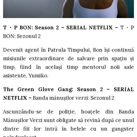
T
・P BON: Season 2 – SERIAL NETFLIX –
T・P
BON: Sezonul 2
Devenit agent în Patrula Timpului, Bon își continuă
misiunile extraordinare de salvare prin spațiu și
timp, fiind în același timp mentorul noii sale
asistente, Yumiko.
The Green Glove Gang: Season 2 – SERIAL
NETFLIX –
Banda mănușilor verzi: Sezonul 2
Ascunzându-se de poliție, hoațele din Banda
Mănușilor Verzi sunt obligate să revină după ce unul
dintre fiii lor intră în belele cu un gangster