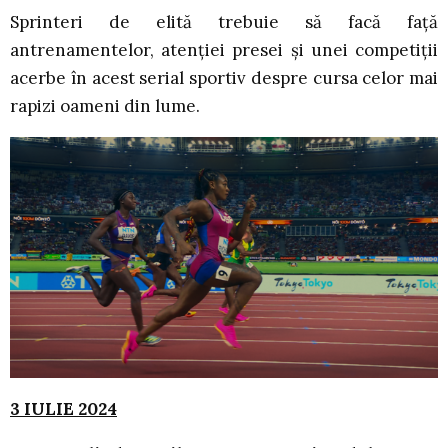
Sprinteri de elită trebuie să facă față
antrenamentelor, atenției presei și unei competiții
acerbe în acest serial sportiv despre cursa celor mai
rapizi oameni din lume.
3 IULIE 2024