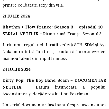
printre celibatarii sexy din vilă.
21 IULIE 2024
Rhythm + Flow France: Season 3 – episodul 10 –
SERIAL NETFLIX –
Ritm + rimă: Franța: Sezonul 3
Juriu nou, reguli noi. Jurații vedetă SCH, SDM și Aya
Nakamura intră în ritm și caută să încoroneze cel
mai nou talent din rapul francez.
24 IULIE 2024
Dirty Pop: The Boy Band Scam – DOCUMENTAR
NETFLIX –
Latura întunecată a popului:
Ascensiunea și decăderea lui Lou Pearlman
Un serial documentar fascinant despre ascensiunea