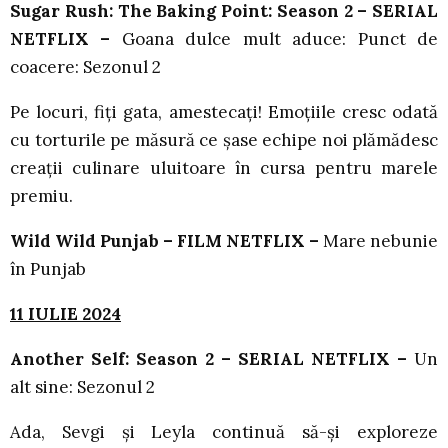
Sugar Rush: The Baking Point: Season 2 – SERIAL
NETFLIX –
Goana dulce mult aduce: Punct de
coacere: Sezonul 2
Pe locuri, fiți gata, amestecați! Emoțiile cresc odată
cu torturile pe măsură ce șase echipe noi plămădesc
creații culinare uluitoare în cursa pentru marele
premiu.
Wild Wild Punjab – FILM NETFLIX –
Mare nebunie
în Punjab
11 IULIE 2024
Another Self: Season 2 – SERIAL NETFLIX –
Un
alt sine: Sezonul 2
Ada, Sevgi și Leyla continuă să-și exploreze