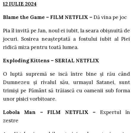
12 IULIE 2024
Blame the Game – FILM NETFLIX –
Dă vina pe joc
Pia îl invită pe Jan, noul ei iubit, la seara obișnuită de
jocuri. Sosirea neașteptată a fostului iubit al Piei
ridică miza pentru toată lumea.
Exploding Kittens – SERIAL NETFLIX
O luptă supremă se iscă între bine și rău când
Dumnezeu și rivalul său, urmașul Satanei, sunt
trimiși pe Pământ să trăiască cu oamenii sub forma
unor pisici vorbitoare.
Lobola Man – FILM NETFLIX –
Expertul în
zestre