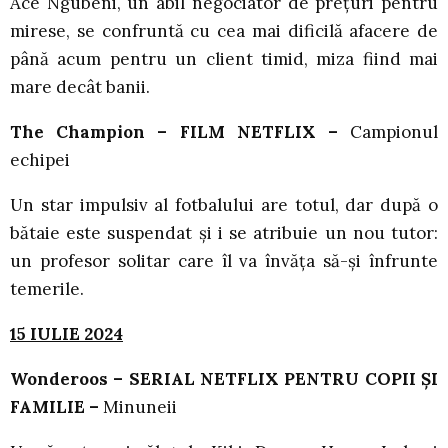
Ace Ngubeni, un abil negociator de prețuri pentru
mirese, se confruntă cu cea mai dificilă afacere de
până acum pentru un client timid, miza fiind mai
mare decât banii.
The Champion – FILM NETFLIX –
Campionul
echipei
Un star impulsiv al fotbalului are totul, dar după o
bătaie este suspendat și i se atribuie un nou tutor:
un profesor solitar care îl va învăța să-și înfrunte
temerile.
15 IULIE 2024
Wonderoos – SERIAL NETFLIX PENTRU COPII ȘI
FAMILIE –
Minuneii