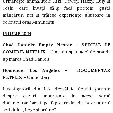
Urmărește animăluțele Kiki, Dewey, Hazzy, Luly și
Teshi, care învață să-și facă prieteni, gustă
mâncăruri noi și trăiesc experiențe uluitoare în
coloratul oraș Minunești!
16 IULIE 2024
Chad Daniels: Empty Nester – SPECIAL DE
COMEDIE NETFLIX –
Un nou spectacol de stand-
up marca Chad Daniels.
Homicide: Los Angeles – DOCUMENTAR
NETFLIX –
Omucideri
Investigatorii din L.A. dezvăluie detalii șocante
despre cazuri importante în acest serial
documentar bazat pe fapte reale, de la creatorul
serialului „Lege și ordine”.