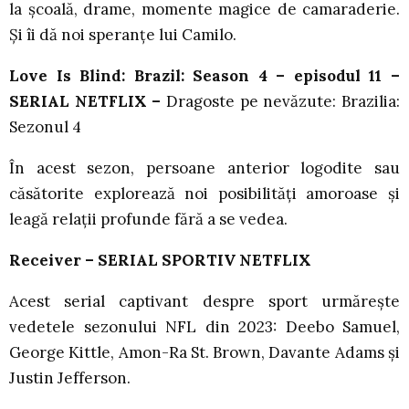
la școală, drame, momente magice de camaraderie.
Și îi dă noi speranțe lui Camilo.
Love Is Blind: Brazil: Season 4 – episodul 11 –
SERIAL NETFLIX –
Dragoste pe nevăzute: Brazilia:
Sezonul 4
În acest sezon, persoane anterior logodite sau
căsătorite explorează noi posibilități amoroase și
leagă relații profunde fără a se vedea.
Receiver – SERIAL SPORTIV NETFLIX
Acest serial captivant despre sport urmărește
vedetele sezonului NFL din 2023: Deebo Samuel,
George Kittle, Amon-Ra St. Brown, Davante Adams și
Justin Jefferson.