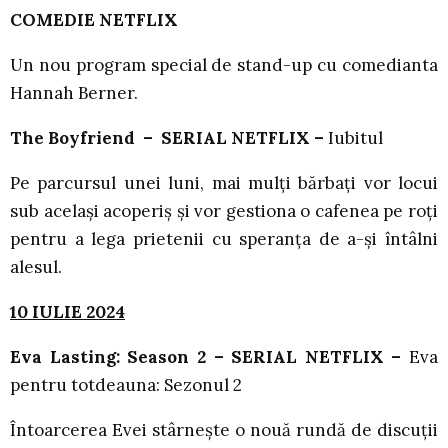
COMEDIE NETFLIX
Un nou program special de stand-up cu comedianta
Hannah Berner.
The Boyfriend
– SERIAL NETFLIX –
Iubitul
Pe parcursul unei luni, mai mulți bărbați vor locui
sub același acoperiș și vor gestiona o cafenea pe roți
pentru a lega prietenii cu speranța de a-și întâlni
alesul.
10 IULIE 2024
Eva Lasting: Season 2 – SERIAL NETFLIX –
Eva
pentru totdeauna: Sezonul 2
Întoarcerea Evei stârnește o nouă rundă de discuții