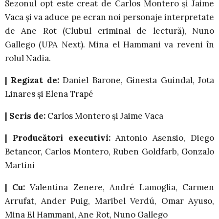
Sezonul opt este creat de Carlos Montero și Jaime
Vaca și va aduce pe ecran noi personaje interpretate
de Ane Rot (Clubul criminal de lectură), Nuno
Gallego (UPA Next). Mina el Hammani va reveni în
rolul Nadia.
|
Regizat de:
Daniel Barone, Ginesta Guindal, Jota
Linares și Elena Trapé
|
Scris de:
Carlos Montero și Jaime Vaca
|
Producători executivi:
Antonio Asensio, Diego
Betancor, Carlos Montero, Ruben Goldfarb, Gonzalo
Martini
|
Cu:
Valentina Zenere, André Lamoglia, Carmen
Arrufat, Ander Puig, Maribel Verdú, Omar Ayuso,
Mina El Hammani, Ane Rot, Nuno Gallego