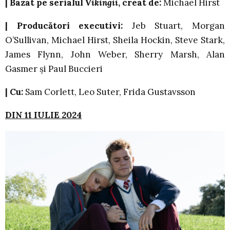
|
Bazat pe serialul
Vikingii
, creat de:
Michael Hirst
|
Producători executivi:
Jeb Stuart, Morgan
O’Sullivan, Michael Hirst, Sheila Hockin, Steve Stark,
James Flynn, John Weber, Sherry Marsh, Alan
Gasmer și Paul Buccieri
|
Cu:
Sam Corlett, Leo Suter, Frida Gustavsson
DIN 11 IULIE 2024