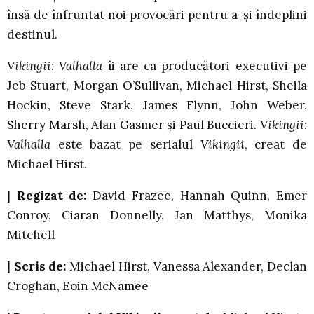
însă de înfruntat noi provocări pentru a-și îndeplini
destinul.
Vikingii: Valhalla
îi are ca producători executivi pe
Jeb Stuart, Morgan O’Sullivan, Michael Hirst, Sheila
Hockin, Steve Stark, James Flynn, John Weber,
Sherry Marsh, Alan Gasmer și Paul Buccieri.
Vikingii:
Valhalla
este bazat pe serialul
Vikingii
, creat de
Michael Hirst.
|
Regizat de:
David Frazee, Hannah Quinn, Emer
Conroy, Ciaran Donnelly, Jan Matthys, Monika
Mitchell
|
Scris de:
Michael Hirst, Vanessa Alexander, Declan
Croghan, Eoin McNamee