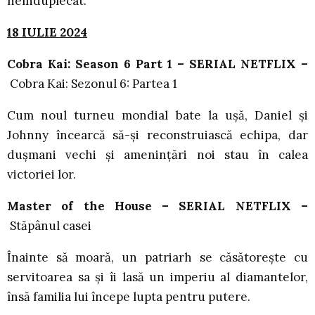
neînduplecat.
18 IULIE 2024
Cobra Kai: Season 6 Part 1 – SERIAL NETFLIX –
Cobra Kai: Sezonul 6: Partea 1
Cum noul turneu mondial bate la ușă, Daniel și
Johnny încearcă să-și reconstruiască echipa, dar
dușmani vechi și amenințări noi stau în calea
victoriei lor.
Master of the House – SERIAL NETFLIX –
Stăpânul casei
Înainte să moară, un patriarh se căsătorește cu
servitoarea sa și îi lasă un imperiu al diamantelor,
însă familia lui începe lupta pentru putere.