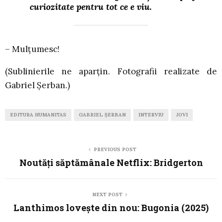
curiozitate pentru tot ce e viu.
– Mulțumesc!
(Sublinierile ne aparțin. Fotografii realizate de
Gabriel Șerban.)
EDITURA HUMANITAS
GABRIEL ȘERBAN
INTERVIU
JOVI
PREVIOUS POST
Noutăți săptămânale Netflix: Bridgerton
NEXT POST
Lanthimos lovește din nou: Bugonia (2025)