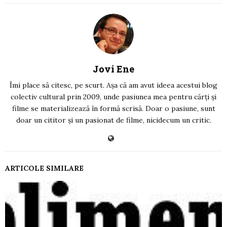
Jovi Ene
Îmi place să citesc, pe scurt. Așa că am avut ideea acestui blog
colectiv cultural prin 2009, unde pasiunea mea pentru cărți și
filme se materializează în formă scrisă. Doar o pasiune, sunt
doar un cititor și un pasionat de filme, nicidecum un critic.
ARTICOLE SIMILARE