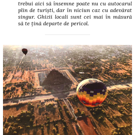
trebui aici să însemne poate nu cu autocarul
plin de turiști, dar în niciun caz cu adevărat
singur. Ghizii locali sunt cei mai în măsură
să te țină departe de pericol.