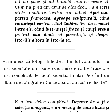
mi dă pace și-mi inundă mintea peste zi.
Cum nu prea am avut de ales deci, l-am scris
dintr-o suflare. Textul brut adică.
Apoi vine
partea frumoasă, aproape sculpturală, când
rotunjești cartea, când îmbini fire de sensuri
între ele, când lustruiești fraze și cauți vreun
pretext sau două să povestești și despre
istoriile altora în istoria ta.
– Bănuiesc că fotografiile de la finalul volumului au
fost selectate din sute (sau mii) de cadre trase… A
fost complicat de făcut selecția finală? Pe când un
album de fotografie? Cu ce aparat au fost realizate?
N-a fost deloc complicat.
Departe de a fi o
colecție omogenă, e un melanj de cadre bune și