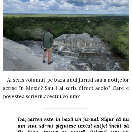
– Ai scris volumul pe baza unui jurnal sau a notițelor
scrise în Mexic? Sau l-ai scris direct acolo? Care e
povestea scrierii acestui volum?
Da, cartea este, la bază un jurnal. Sigur că nu
am stat să-mi șlefuiesc textul astfel încât să