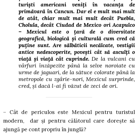
turiști americani veniți în vacanța de
primăvară în Cancun. Dar el e mult mai mult
de atât, chiar mult mai mult decât Puebla,
Cholula, decât Ciudad de Mexico ori Acapulco
– Mexicul este o țară de o diversitate
geografică, biologică și culturală cum cred că
puține sunt.
Are sălbăticii necălcate, vestigii
antice nedescoperite, povești cât să asculți o
viață și viață cât cuprinde.
De la vulcani cu
vârfuri înzăpezite până la selve noroiate cu
urme de jaguari, de la sătuce colorate până la
metropole cu zgârie-nori, Mexicul surprinde,
cred, și dacă l-ai fi văzut de zeci de ori.
– Cât de periculos este Mexicul pentru turistul
modern, dar și pentru călătorul care dorește să
ajungă pe cont propriu în junglă?