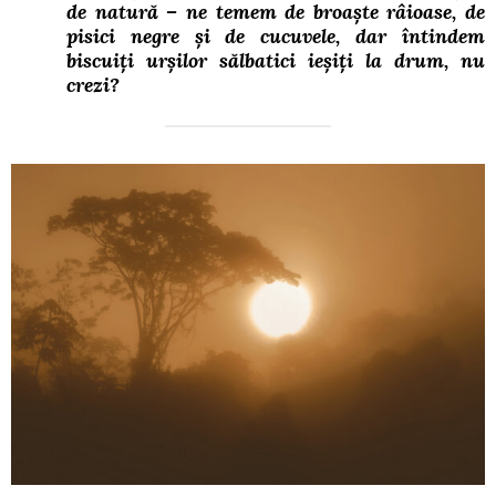
de natură – ne temem de broaște râioase, de
pisici negre și de cucuvele, dar întindem
biscuiți urșilor sălbatici ieșiți la drum, nu
crezi?