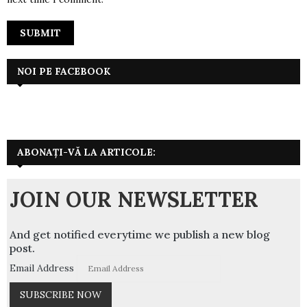
NOI PE FACEBOOK
ABONAȚI-VĂ LA ARTICOLE:
JOIN OUR NEWSLETTER
And get notified everytime we publish a new blog
post.
Email Address