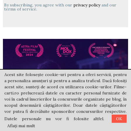
By subscribing, you agree with our
privacy policy
and our
terms of service.
Acest site folosește cookie-uri pentru a oferi servicii, pentru
a personaliza anunțuri și pentru a analiza traficul. Dacă folosiți
acest site, sunteți de acord cu utilizarea cookie-urilor. Filme-
carti.ro prelucrează datele cu caracter personal furnizate de
voi în cadrul înscrierilor la concursurile organizate pe blog, în
scopul desemnării câștigătorilor. Doar datele câștigătorilor
vor putea fi dezvăluite sponsorilor concursurilor respective.
Datele personale nu vor fi folosite altfel.
OK
Aflați mai mult