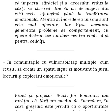
că impactul sărăciei și al accesului redus la
cărți se observă dincolo de decalajele din
citit-scris, ajungând până la fragilitatea
emoțională. Atenția și încrederea în sine sunt
cele mai afectate, iar lipsa acestora
generează probleme de comportament, cu
efecte distructive nu doar pentru copil, ci și
pentru ceilalți.
– În comunitățile cu vulnerabilități multiple, cum
reușiți să creați un spațiu sigur și motivant în jurul
lecturii și explorării emoționale?
Fiind și profesor Teach for Romania, am
învățat că fără un mediu de încredere, în
care greșeala este privită ca o oportunitate