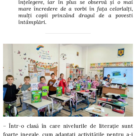
înțelegere, iar în plus se observă și o mai
mare încredere de a vorbi în fața celorlalți,
mulți copii prinzând dragul de a povesti
întâmplări.
– Într-o clasă în care nivelurile de literație sunt
foarte inegale, cum adaptați activitățile pentru a-i