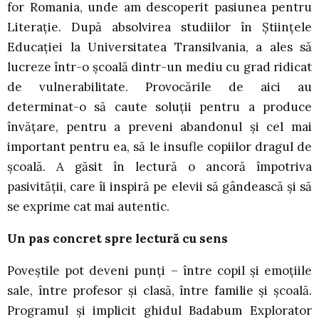
for Romania, unde am descoperit pasiunea pentru
Literație. După absolvirea studiilor în Științele
Educației la Universitatea Transilvania, a ales să
lucreze într-o școală dintr-un mediu cu grad ridicat
de vulnerabilitate. Provocările de aici au
determinat-o să caute soluții pentru a produce
învățare, pentru a preveni abandonul și cel mai
important pentru ea, să le insufle copiilor dragul de
școală. A găsit în lectură o ancoră împotriva
pasivității, care îi inspiră pe elevii să gândească și să
se exprime cat mai autentic.
Un pas concret spre lectură cu sens
Poveștile pot deveni punți – între copil și emoțiile
sale, între profesor și clasă, între familie și școală.
Programul și implicit ghidul Badabum Explorator