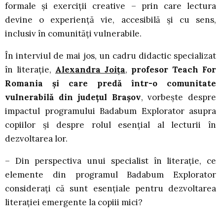
formale și exerciții creative – prin care lectura
devine o experiență vie, accesibilă și cu sens,
inclusiv în comunități vulnerabile.
În interviul de mai jos, un cadru didactic specializat
în literație,
Alexandra Joița
,
profesor Teach For
Romania și care predă într-o comunitate
vulnerabilă din județul Brașov
, vorbește despre
impactul programului Badabum Explorator asupra
copiilor și despre rolul esențial al lecturii în
dezvoltarea lor.
– Din perspectiva unui specialist în literație, ce
elemente din programul Badabum Explorator
considerați că sunt esențiale pentru dezvoltarea
literației emergente la copiii mici?