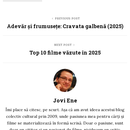
PREVIOUS POST
Adevăr și frumusețe: Cravata galbenă (2025)
NEXT POST
Top 10 filme văzute în 2025
Jovi Ene
Îmi place să citesc, pe scurt. Așa că am avut ideea acestui blog
colectiv cultural prin 2009, unde pasiunea mea pentru cărți și
filme se materializează în formă scrisă. Doar o pasiune, sunt
doar un cititor și un pasionat de filme, nicidecum un critic.