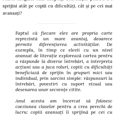
sprijini atât pe copiii cu dificultăți, cât și pe cei mai
avansați?
Faptul că fiecare elev are propria carte
reprezintă un mare avantaj, deoarece
permite diferențierea activităților. De
exemplu, în timp ce elevii cu un nivel
avansat de literație explorează cartea pentru
a răspunde la diverse întrebări, a interpreta
acțiuni sau a juca roluri, copiii cu dificultăți
beneficiază de sprijin în grupuri mici sau
individual, prin sarcini simple: răspunsuri la
întrebări, povestiri cu suport vizual sau
desenarea unor secvențe citite.
Anul acesta am încercat să folosesc
coeziunea claselor pentru a crea perechi de
lucru: copiii avansați îi sprijină pe cei cu