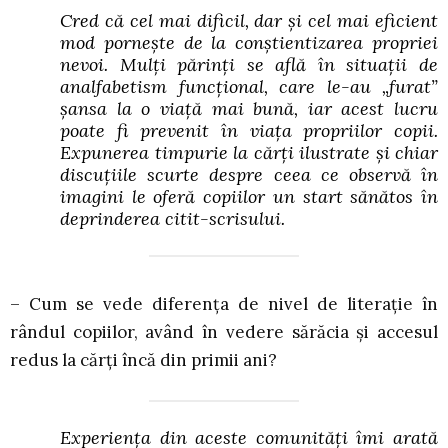
Cred că cel mai dificil, dar și cel mai eficient
mod pornește de la conștientizarea propriei
nevoi. Mulți părinți se află în situații de
analfabetism funcțional, care le-au „furat”
șansa la o viață mai bună, iar acest lucru
poate fi prevenit în viața propriilor copii.
Expunerea timpurie la cărți ilustrate și chiar
discuțiile scurte despre ceea ce observă în
imagini le oferă copiilor un start sănătos în
deprinderea citit-scrisului.
– Cum se vede diferența de nivel de literație în
rândul copiilor, având în vedere sărăcia și accesul
redus la cărți încă din primii ani?
Experiența din aceste comunități îmi arată