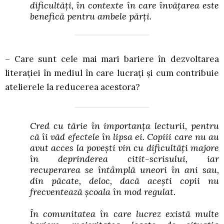
dificultăți, în contexte în care învățarea este
benefică pentru ambele părți.
– Care sunt cele mai mari bariere în dezvoltarea
literației în mediul în care lucrați și cum contribuie
atelierele la reducerea acestora?
Cred cu tărie în importanța lecturii, pentru
că îi văd efectele în lipsa ei. Copiii care nu au
avut acces la povești vin cu dificultăți majore
în deprinderea citit-scrisului, iar
recuperarea se întâmplă uneori în ani sau,
din păcate, deloc, dacă acești copii nu
frecventează școala în mod regulat.
În comunitatea în care lucrez există multe