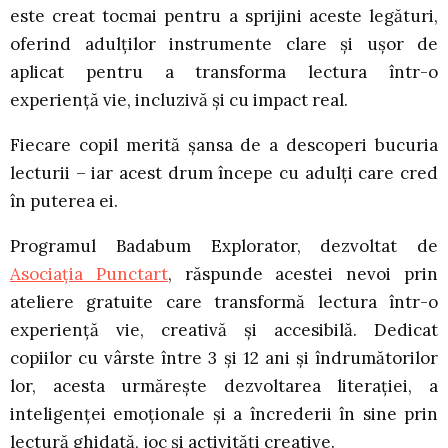
este creat tocmai pentru a sprijini aceste legături,
oferind adulților instrumente clare și ușor de
aplicat pentru a transforma lectura într-o
experiență vie, incluzivă și cu impact real.
Fiecare copil merită șansa de a descoperi bucuria
lecturii – iar acest drum începe cu adulți care cred
în puterea ei.
Programul Badabum Explorator, dezvoltat de
Asociația Punctart
, răspunde acestei nevoi prin
ateliere gratuite care transformă lectura într-o
experiență vie, creativă și accesibilă. Dedicat
copiilor cu vârste între 3 și 12 ani și îndrumătorilor
lor, acesta urmărește dezvoltarea literației, a
inteligenței emoționale și a încrederii în sine prin
lectură ghidată, joc și activități creative.