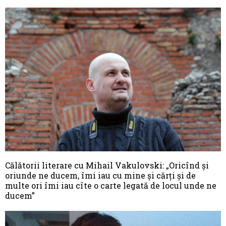
Călătorii literare cu Mihail Vakulovski: „Oricînd şi
oriunde ne ducem, îmi iau cu mine şi cărţi şi de
multe ori îmi iau cîte o carte legată de locul unde ne
ducem”