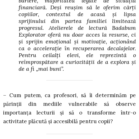
bariere, majoritatea legate de situația
financiară. Deși reușim să le oferim cărți
copiilor, contextul de acasă și lipsa
sprijinului din partea familiei limitează
progresul. Atelierele de lectură Badabum
Explorator oferă nu doar acces la resurse, ci
și sprijin emoțional și motivație, acționând
ca o accelerație în recuperarea decalajelor.
Pentru ceilalți elevi, ele reprezintă o
reîmprospătare a curiozității de a explora și
de a fi „mai buni”.
– Cum putem, ca profesori, să îi determinăm pe
părinții din mediile vulnerabile să observe
importanța lecturii și să o transforme într-o
activitate plăcută și accesibilă pentru copii?