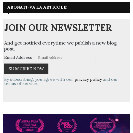
ABONAȚI-VĂ LA ARTICOLE:
JOIN OUR NEWSLETTER
And get notified everytime we publish a new blog
post.
Email Address
By subscribing, you agree with our
privacy policy
and our
terms of service.