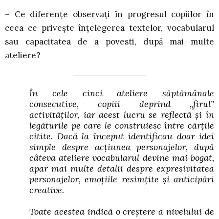
– Ce diferențe observați în progresul copiilor în
ceea ce privește înțelegerea textelor, vocabularul
sau capacitatea de a povesti, după mai multe
ateliere?
În cele cinci ateliere săptămânale
consecutive, copiii deprind „firul”
activităților, iar acest lucru se reflectă și în
legăturile pe care le construiesc între cărțile
citite. Dacă la început identificau doar idei
simple despre acțiunea personajelor, după
câteva ateliere vocabularul devine mai bogat,
apar mai multe detalii despre expresivitatea
personajelor, emoțiile resimțite și anticipări
creative.
Toate acestea indică o creștere a nivelului de