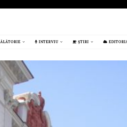
CĂLĂTORIE
INTERVIU
ȘTIRI
EDITORI