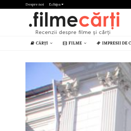
Despre noi
Echipa
CĂRȚI
FILME
IMPRESII DE 